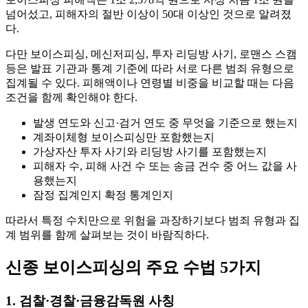
넘어섰고, 피해자의 절반 이상이 50대 이상인 것으로 알려졌
다.
다만 보이스피싱, 메신저피싱, 투자 리딩방 사기, 로맨스 스캠
등은 발표 기관과 통계 기준에 따라 서로 다른 범죄 유형으로
집계될 수 있다. 피해액이나 연령별 비중을 비교할 때는 다음
조건을 함께 확인해야 한다.
발생 연도와 신고·검거 연도 중 무엇을 기준으로 했는지
계좌이체형 보이스피싱만 포함했는지
가상자산 투자 사기와 리딩방 사기를 포함했는지
피해자 수, 피해 사건 수 또는 송금 건수 중 어느 값을 사
용했는지
잠정 집계인지 확정 통계인지
따라서 특정 수치만으로 위험을 과장하기보다 범죄 유형과 집
계 범위를 함께 살펴보는 것이 바람직하다.
신종 보이스피싱의 주요 수법 5가지
1. 검찰·경찰·금융감독원 사칭