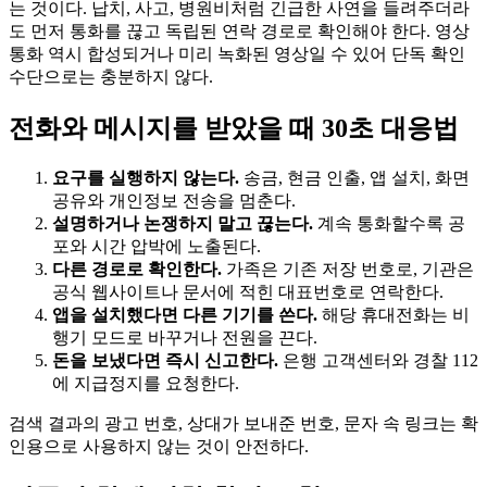
는 것이다. 납치, 사고, 병원비처럼 긴급한 사연을 들려주더라
도 먼저 통화를 끊고 독립된 연락 경로로 확인해야 한다. 영상
통화 역시 합성되거나 미리 녹화된 영상일 수 있어 단독 확인
수단으로는 충분하지 않다.
전화와 메시지를 받았을 때 30초 대응법
요구를 실행하지 않는다.
송금, 현금 인출, 앱 설치, 화면
공유와 개인정보 전송을 멈춘다.
설명하거나 논쟁하지 말고 끊는다.
계속 통화할수록 공
포와 시간 압박에 노출된다.
다른 경로로 확인한다.
가족은 기존 저장 번호로, 기관은
공식 웹사이트나 문서에 적힌 대표번호로 연락한다.
앱을 설치했다면 다른 기기를 쓴다.
해당 휴대전화는 비
행기 모드로 바꾸거나 전원을 끈다.
돈을 보냈다면 즉시 신고한다.
은행 고객센터와 경찰 112
에 지급정지를 요청한다.
검색 결과의 광고 번호, 상대가 보내준 번호, 문자 속 링크는 확
인용으로 사용하지 않는 것이 안전하다.