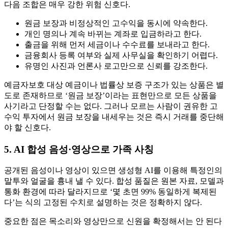
다음 조합은 매우 강한 위험 신호다.
원금 보장과 비정상적인 고수익을 동시에 약속한다.
개인 명의나 계속 바뀌는 계좌로 입금하라고 한다.
출금을 위해 먼저 세금이나 수수료를 보내라고 한다.
금융회사 등록 여부와 실제 사무실을 확인하기 어렵다.
유명인 사진과 언론사 로고만으로 신뢰를 강조한다.
예금자보호 대상 예금이나 법률상 보증 구조가 있는 상품은 별
도로 존재하므로 ‘원금 보장’이라는 표현만으로 모든 상품을
사기라고 단정할 수는 없다. 그러나 모르는 사람이 권유한 고
수익 투자에서 원금 보장을 내세우는 것은 즉시 거래를 중단해
야 할 신호다.
5. AI 합성 음성·영상으로 가족 사칭
공개된 음성이나 영상이 있으면 생성형 AI를 이용해 특정인의
말투와 얼굴을 흉내 낼 수 있다. 합성 품질은 원본 자료, 모델과
통화 환경에 따라 달라지므로 ‘몇 초면 99% 동일하게 복제된
다’는 식의 고정된 수치로 설명하는 것은 정확하지 않다.
중요한 점은 목소리와 영상만으로 신원을 확정해서는 안 된다