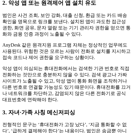
2. 악성 앱 또는 원격제어 앱 설치 유도
범인은 사건 조회, 보안 강화, 대출 신청, 환급 또는 카드 배송
확인을 명목으로 링크를 보낸다. 설치된 앱이 과도한 접근성
권한, 화면 공유, 문자 열람 또는 기기 관리자 권한을 얻으면 통
화와 금융 인증 과정이 노출될 수 있다.
AnyDesk 같은 원격지원 프로그램 자체는 정상적인 업무에도
사용된다. 위험한 것은 모르는 사람이 전화로 설치를 지시하고
접속 코드나 제어 권한을 요구하는 상황이다.
악성 앱이 의심되는 휴대전화에서는 검색한 기관 번호로 직접
전화하는 것만으로 충분하지 않을 수 있다. 검색 광고나 가짜
사이트가 노출될 수 있고, 악성 앱이 통화 화면을 조작하거나
다른 번호로 연결할 가능성도 있기 때문이다. 휴대전화를 끄거
나 네트워크를 차단하고, 감염되지 않은 다른 전화기로 공식
대표번호에 연락해야 한다.
3. 자녀·가족 사칭 메신저피싱
전형적인 문구는 ‘휴대전화가 고장 났다’, ‘지금 통화할 수 없
다’, ‘급하게 결제해야 한다’는 내용이다. 범인은 송금뿐 아니