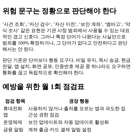
위험 문구는 정황으로 판단해야 한다
‘사건 조회’, ‘자산 검수’, ‘자산 이전’, ‘보안 계좌’, ‘엠바고’, ‘약
식 조사’ 같은 표현은 기관 사칭 범죄에서 사용될 수 있는 대표
적인 경고 신호다. 그러나 특정 단어가 나왔다는 사실만으로
범죄를 100% 확정하거나, 그 단어가 없다고 안전하다고 판단
해서는 안 된다.
판단 기준은 단어보다 행동 요구다. 비밀 유지, 즉시 송금, 현금
전달, 앱 설치, 화면 공유, 인증번호 제공 중 하나라도 요구하면
통화를 끊고 독립적으로 확인해야 한다.
예방을 위한 월 1회 점검표
점검 항목
권장 행동
휴대전화
사용하지 않거나 출처를 모르는 앱과 과도한 접
앱
근성 권한 점검
운영체제
보안 업데이트와 자동 업데이트 활성화
금융 알림
계좌 출금·카드 결제 알림 설정