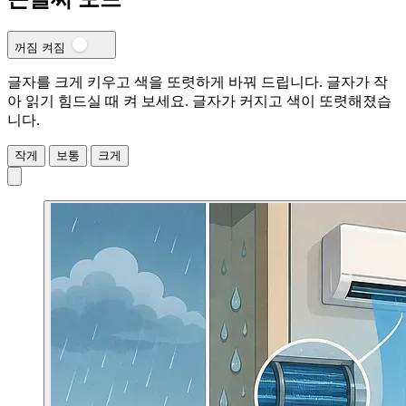
꺼짐
켜짐
글자를 크게 키우고 색을 또렷하게 바꿔 드립니다. 글자가 작
아 읽기 힘드실 때 켜 보세요.
글자가 커지고 색이 또렷해졌습
니다.
작게
보통
크게