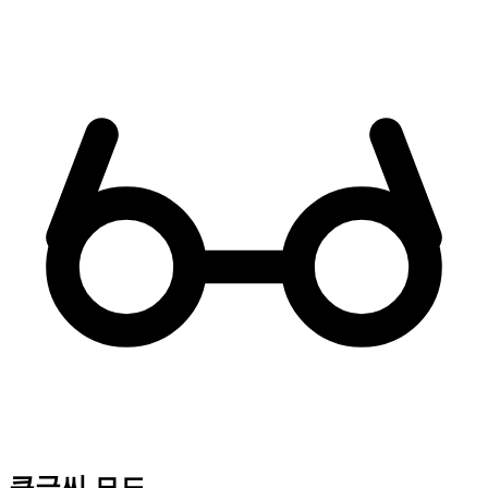
큰글씨 모드