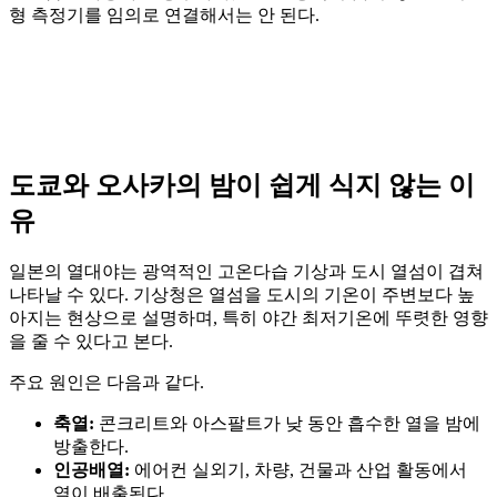
형 측정기를 임의로 연결해서는 안 된다.
도쿄와 오사카의 밤이 쉽게 식지 않는 이
유
일본의 열대야는 광역적인 고온다습 기상과 도시 열섬이 겹쳐
나타날 수 있다. 기상청은 열섬을 도시의 기온이 주변보다 높
아지는 현상으로 설명하며, 특히 야간 최저기온에 뚜렷한 영향
을 줄 수 있다고 본다.
주요 원인은 다음과 같다.
축열:
콘크리트와 아스팔트가 낮 동안 흡수한 열을 밤에
방출한다.
인공배열:
에어컨 실외기, 차량, 건물과 산업 활동에서
열이 배출된다.