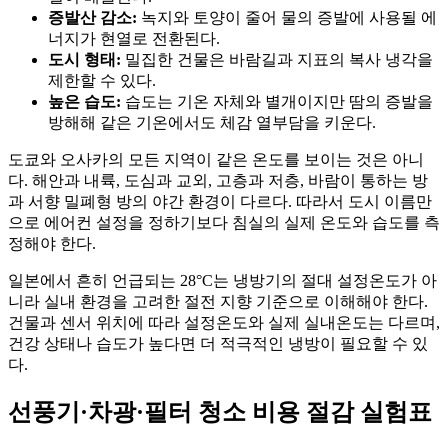
증발산 감소:
녹지와 토양이 줄어 물의 증발에 사용될 에
너지가 현열로 전환된다.
도시 형태:
밀집한 건물은 바람길과 지표의 복사 냉각을
제한할 수 있다.
높은 습도:
습도는 기온 자체와 별개이지만 땀의 증발을
방해해 같은 기온에서도 체감 열부담을 키운다.
도쿄와 오사카의 모든 지역이 같은 온도를 보이는 것은 아니
다. 해안과 내륙, 도심과 교외, 고층과 저층, 바람이 통하는 방
과 서향 밀폐형 방의 야간 환경이 다르다. 따라서 도시 이름만
으로 에어컨 설정을 정하기보다 침실의 실제 온도와 습도를 측
정해야 한다.
일본에서 흔히 언급되는 28°C는 냉방기의 절대 설정온도가 아
니라 실내 환경을 고려한 절전 지향 기준으로 이해해야 한다.
건물과 센서 위치에 따라 설정온도와 실제 실내온도는 다르며,
건강 상태나 습도가 높다면 더 적극적인 냉방이 필요할 수 있
다.
선풍기·차광·필터 청소 비용 절감 실험표