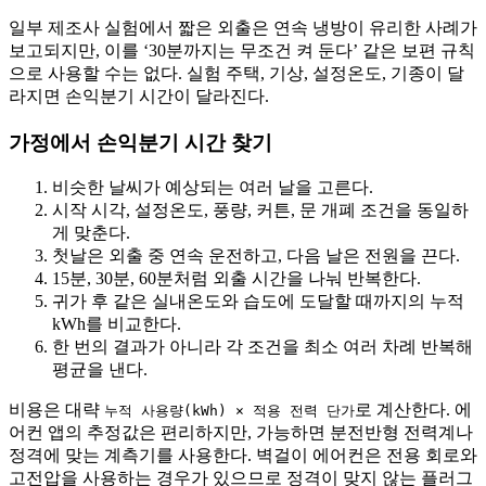
일부 제조사 실험에서 짧은 외출은 연속 냉방이 유리한 사례가
보고되지만, 이를 ‘30분까지는 무조건 켜 둔다’ 같은 보편 규칙
으로 사용할 수는 없다. 실험 주택, 기상, 설정온도, 기종이 달
라지면 손익분기 시간이 달라진다.
가정에서 손익분기 시간 찾기
비슷한 날씨가 예상되는 여러 날을 고른다.
시작 시각, 설정온도, 풍량, 커튼, 문 개폐 조건을 동일하
게 맞춘다.
첫날은 외출 중 연속 운전하고, 다음 날은 전원을 끈다.
15분, 30분, 60분처럼 외출 시간을 나눠 반복한다.
귀가 후 같은 실내온도와 습도에 도달할 때까지의 누적
kWh를 비교한다.
한 번의 결과가 아니라 각 조건을 최소 여러 차례 반복해
평균을 낸다.
비용은 대략
로 계산한다. 에
누적 사용량(kWh) × 적용 전력 단가
어컨 앱의 추정값은 편리하지만, 가능하면 분전반형 전력계나
정격에 맞는 계측기를 사용한다. 벽걸이 에어컨은 전용 회로와
고전압을 사용하는 경우가 있으므로 정격이 맞지 않는 플러그