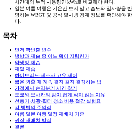
시간대의 누적 사용량인 kWh로 비교해야 한다.
일본 여름 여행은 기온만 보지 말고 습도와 일사량을 반
영하는 WBGT 및 공식 열사병 경계 정보를 확인해야 한
다.
목차
먼저 확인할 변수
냉방과 제습 중 어느 쪽이 저렴한가
약냉방 제습
재열 제습
하이브리드·제조사 고유 제어
짧은 외출 때 계속 켤지 끌지 결정하는 법
가정에서 손익분기 시간 찾기
도쿄와 오사카의 밤이 쉽게 식지 않는 이유
선풍기·차광·필터 청소 비용 절감 실험표
각 방법의 주의점
여름 일본 여행 일정 재배치 기준
권장 재배치 방식
결론