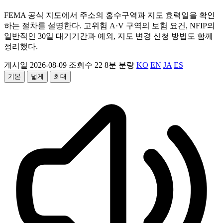
FEMA 공식 지도에서 주소의 홍수구역과 지도 효력일을 확인
하는 절차를 설명한다. 고위험 A·V 구역의 보험 요건, NFIP의
일반적인 30일 대기기간과 예외, 지도 변경 신청 방법도 함께
정리했다.
게시일 2026-08-09
조회수 22
8분 분량
KO
EN
JA
ES
기본
넓게
최대