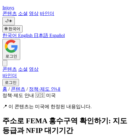
Injoys
콘텐츠
소셜
영상
바인더
🌙
☀️
🌐
한국어
한국어
English
日本語
Español
로그인
콘텐츠
소셜
영상
바인더
로그인
홈
/
콘텐츠
/
정책·제도 안내
정책·제도 안내
🇺🇸 미국
📍
이 콘텐츠는 미국에 한정된 내용입니다.
주소로 FEMA 홍수구역 확인하기: 지도
등급과 NFIP 대기기간