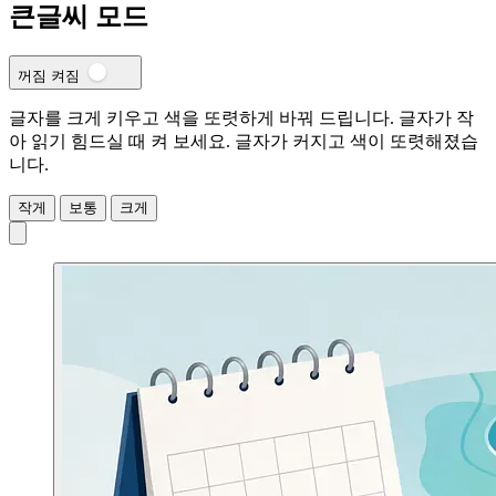
큰글씨 모드
꺼짐
켜짐
글자를 크게 키우고 색을 또렷하게 바꿔 드립니다. 글자가 작
아 읽기 힘드실 때 켜 보세요.
글자가 커지고 색이 또렷해졌습
니다.
작게
보통
크게