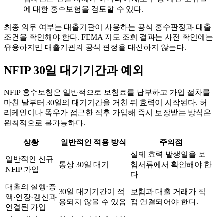
에 대한 홍수보험을 검토할 수 있다.
최종 의무 여부는 대출기관이 사용하는 공식 홍수판정과 대출
조건을 확인해야 한다. FEMA 지도 조회 결과는 사전 확인에는
유용하지만 대출기관의 공식 판정을 대신하지 않는다.
NFIP 30일 대기기간과 예외
NFIP 홍수보험은 일반적으로 보험료를 납부하고 가입 절차를
마친 날부터 30일의 대기기간을 거친 뒤 효력이 시작된다. 허
리케인이나 폭우가 접근한 직후 가입해 즉시 보장받는 방식은
원칙적으로 불가능하다.
상황
일반적인 적용 방식
주의점
실제 효력 발생일을 보
일반적인 신규
통상 30일 대기
험서류에서 확인해야 한
NFIP 가입
다.
대출의 실행·증
30일 대기기간이 적
보험과 대출 거래가 직
액·연장·갱신과
용되지 않을 수 있음
접 연결되어야 한다.
연결된 가입