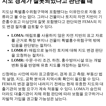
지도 경계가 잘못되었다고 판단될 때
지도상 특별홍수위험구역에 포함됐다는 이유만으로 자동 오
류라고 볼 수는 없다. 그러나 건물이나 토지의 자연 지반이 기
준홍수표고 이상인데 잘못 포함됐다고 판단되면 FEMA의 지
도 변경 절차를 검토할 수 있다.
LOMA:
매립토를 사용하지 않은 자연 지반의 표고 자료
를 근거로 특정 부지나 건물이 특별홍수위험구역 밖에
있음을 판단받는 절차다.
LOMR-F:
매립으로 높아진 토지에 대해 지도 변경 판단
을 요청하는 절차다.
LOMR:
수문·수리 조건, 하천, 홍수방어시설 또는 개발
변화 등을 반영해 유효 지도를 개정하는 절차다.
신청에는 사안에 따라 표고증명서, 경계·표고 측량, 부동산 법
적 설명, 지도, 공학 분석과 지역사회 확인이 필요할 수 있다.
FEMA의 변경 결정이 내려지기 전에는 현재 유효한 지도와 대
출기관의 보험 요구가 계속 적용될 수 있다. LOMA가 승인되
더라도 대출기관이 자체 위험 판단에 따라 보험을 요구하거나
자발적 가입을 권고할 가능성은 남는다.