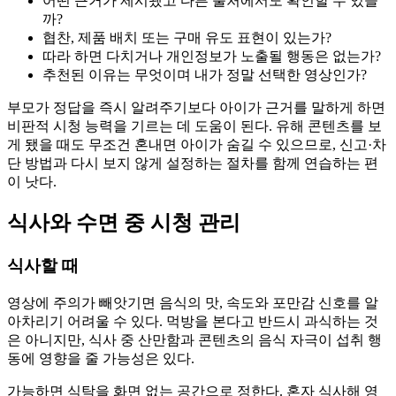
어떤 근거가 제시됐고 다른 출처에서도 확인할 수 있을
까?
협찬, 제품 배치 또는 구매 유도 표현이 있는가?
따라 하면 다치거나 개인정보가 노출될 행동은 없는가?
추천된 이유는 무엇이며 내가 정말 선택한 영상인가?
부모가 정답을 즉시 알려주기보다 아이가 근거를 말하게 하면
비판적 시청 능력을 기르는 데 도움이 된다. 유해 콘텐츠를 보
게 됐을 때도 무조건 혼내면 아이가 숨길 수 있으므로, 신고·차
단 방법과 다시 보지 않게 설정하는 절차를 함께 연습하는 편
이 낫다.
식사와 수면 중 시청 관리
식사할 때
영상에 주의가 빼앗기면 음식의 맛, 속도와 포만감 신호를 알
아차리기 어려울 수 있다. 먹방을 본다고 반드시 과식하는 것
은 아니지만, 식사 중 산만함과 콘텐츠의 음식 자극이 섭취 행
동에 영향을 줄 가능성은 있다.
가능하면 식탁을 화면 없는 공간으로 정한다. 혼자 식사해 영