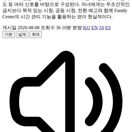
도 등 여러 신호를 바탕으로 구성된다. 자녀에게는 무조건적인
금지보다 목적 있는 시청, 공동 시청, 전환 예고와 함께 Family
Center의 시간 관리 기능을 활용하는 편이 현실적이다.
게시일 2026-08-08
조회수 36
10분 분량
KO
EN
JA
ES
기본
넓게
최대