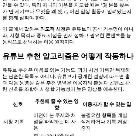
만들 수 있다. 특히 자녀의 이용을 지도할 때는 ‘몇 분을 봤는
가’만 세기보다 무엇을 왜 봤고, 어떤 일상 활동이 밀려났는지
를 함께 살펴야 한다.
이 글에서 말하는
의도적 시청
은 유튜브의 공식 기능명이 아니
라, 시청 목적과 종료 시점을 먼저 정하고 필요한 콘텐츠를 능
동적으로 선택하는 이용 원칙이다.
유튜브 추천 알고리즘은 어떻게 작동하나
유튜브 추천은 마음을 읽는 기능도, 과거 시청 기록만 복제하
는 단순한 목록도 아니다. 유튜브가 공개한 설명에 따르면 홈
과 다음 동영상 같은 추천 영역은 이용자의 활동과 콘텐츠 관
련 신호를 조합해 시청할 가능성이 높은 영상을 예측한다.
추천에 줄 수 있는 영
신호
이용자가 할 수 있는 일
향
이전에 본 주제와 채
불필요한 항목을 개별
시청 기록
널을 파악하는 데 사
삭제하거나 기록 저장
용
중지
최근 관심사와 탐색