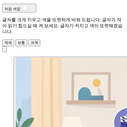
꺼짐
켜짐
글자를 크게 키우고 색을 또렷하게 바꿔 드립니다. 글자가 작
아 읽기 힘드실 때 켜 보세요.
글자가 커지고 색이 또렷해졌습
니다.
작게
보통
크게