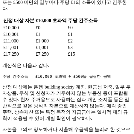
또는 £500 미만의 일부마다 주당 £1의 소득이 있다고 간주한
다.
산정 대상 자본
£10,000 초과액
주당 간주소득
£10,000
£0
£0
£10,001
£1
£1
£11,000
£1,000
£2
£11,001
£1,001
£3
£17,250
£7,250
£15
계산식은 다음과 같다.
주당 간주소득 = £10,000 초과액 ÷ £500을 올림한 금액
산정 대상에는 은행·building society 계좌, 현금성 저축, 일부 투
자상품, 주식 및 신청자가 거주하지 않는 부동산 등이 포함될
수 있다. 현재 주거용으로 사용하는 집과 개인 소지품 등은 일
반적으로 같은 방식의 자본으로 계산하지 않는다. 매각 중인
주택, 상속재산 또는 특정 목적의 지급금에는 일시적 제외 규
칙이 적용될 수 있어 개별 확인이 필요하다.
자본을 고의로 양도하거나 지출해 수급액을 늘리려 한 것으로