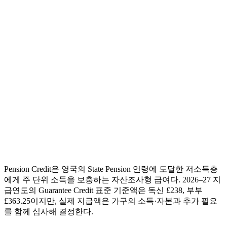
Pension Credit은 영국의 State Pension 연령에 도달한 저소득층
에게 주 단위 소득을 보충하는 자산조사형 급여다. 2026–27 지
급연도의 Guarantee Credit 표준 기준액은 독신 £238, 부부
£363.25이지만, 실제 지급액은 가구의 소득·자본과 추가 필요
를 함께 심사해 결정한다.