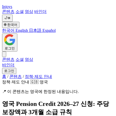
Injoys
콘텐츠
소셜
영상
바인더
🌙
☀️
🌐
한국어
한국어
English
日本語
Español
로그인
콘텐츠
소셜
영상
바인더
로그인
홈
/
콘텐츠
/
정책·제도 안내
정책·제도 안내
🇬🇧 영국
📍
이 콘텐츠는 영국에 한정된 내용입니다.
영국 Pension Credit 2026–27 신청: 주당
보장액과 3개월 소급 규칙