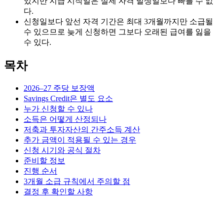
있지만 지급 시작일은 실제 자격 발생일보다 빠를 수 없
다.
신청일보다 앞선 자격 기간은 최대 3개월까지만 소급될
수 있으므로 늦게 신청하면 그보다 오래된 급여를 잃을
수 있다.
목차
2026–27 주당 보장액
Savings Credit은 별도 요소
누가 신청할 수 있나
소득은 어떻게 산정되나
저축과 투자자산의 간주소득 계산
추가 금액이 적용될 수 있는 경우
신청 시기와 공식 절차
준비할 정보
진행 순서
3개월 소급 규칙에서 주의할 점
결정 후 확인할 사항