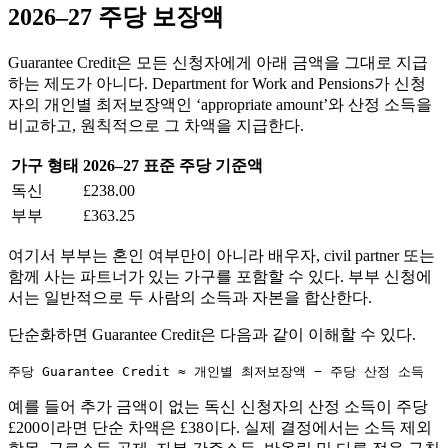
2026–27 주당 보장액
Guarantee Credit은 모든 신청자에게 아래 금액을 그대로 지급
하는 제도가 아니다. Department for Work and Pensions가 신청
자의 개인별 최저보장액인 ‘appropriate amount’와 산정 소득을
비교하고, 원칙적으로 그 차액을 지급한다.
가구 형태
2026–27 표준 주당 기준액
독신
£238.00
부부
£363.25
여기서 부부는 혼인 여부만이 아니라 배우자, civil partner 또는
함께 사는 파트너가 있는 가구를 포함할 수 있다. 부부 신청에
서는 일반적으로 두 사람의 소득과 자본을 합산한다.
단순화하면 Guarantee Credit은 다음과 같이 이해할 수 있다.
주당 Guarantee Credit ≈ 개인별 최저보장액 − 주당 산정 소득
예를 들어 추가 금액이 없는 독신 신청자의 산정 소득이 주당
£200이라면 단순 차액은 £38이다. 실제 결정에서는 소득 제외