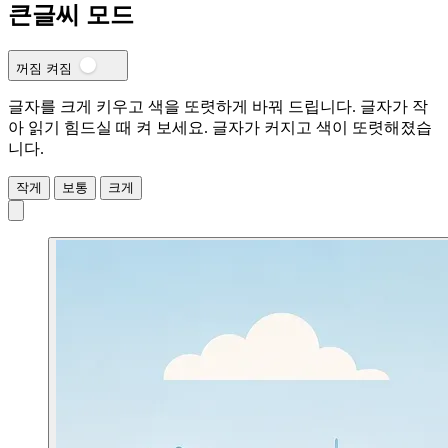
큰글씨 모드
꺼짐
켜짐
글자를 크게 키우고 색을 또렷하게 바꿔 드립니다. 글자가 작
아 읽기 힘드실 때 켜 보세요.
글자가 커지고 색이 또렷해졌습
니다.
작게
보통
크게