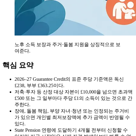
노후 소득 보장과 주거·돌봄 지원을 상징적으로 보
여준다.
핵심 요약
2026–27 Guarantee Credit의 표준 주당 기준액은 독신
£238, 부부 £363.25이다.
저축·투자 등 산정 대상 자본이 £10,000을 넘으면 초과액
£500 또는 그 일부마다 주당 £1의 소득이 있는 것으로 간
주한다.
장애, 돌봄 책임, 부양 자녀·청년 또는 인정되는 주거비
가 있으면 개인별 최저보장액에 추가 금액이 반영될 수
있다.
State Pension 연령에 도달하기 4개월 전부터 신청할 수