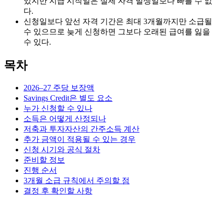
있지만 지급 시작일은 실제 자격 발생일보다 빠를 수 없
다.
신청일보다 앞선 자격 기간은 최대 3개월까지만 소급될
수 있으므로 늦게 신청하면 그보다 오래된 급여를 잃을
수 있다.
목차
2026–27 주당 보장액
Savings Credit은 별도 요소
누가 신청할 수 있나
소득은 어떻게 산정되나
저축과 투자자산의 간주소득 계산
추가 금액이 적용될 수 있는 경우
신청 시기와 공식 절차
준비할 정보
진행 순서
3개월 소급 규칙에서 주의할 점
결정 후 확인할 사항