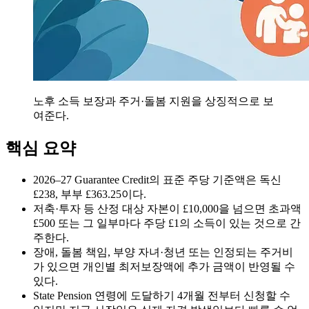
노후 소득 보장과 주거·돌봄 지원을 상징적으로 보
여준다.
핵심 요약
2026–27 Guarantee Credit의 표준 주당 기준액은 독신
£238, 부부 £363.25이다.
저축·투자 등 산정 대상 자본이 £10,000을 넘으면 초과액
£500 또는 그 일부마다 주당 £1의 소득이 있는 것으로 간
주한다.
장애, 돌봄 책임, 부양 자녀·청년 또는 인정되는 주거비
가 있으면 개인별 최저보장액에 추가 금액이 반영될 수
있다.
State Pension 연령에 도달하기 4개월 전부터 신청할 수