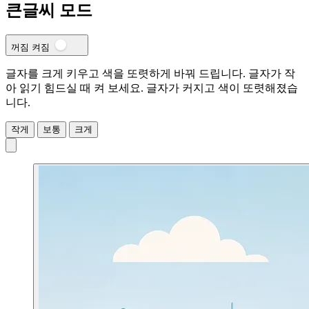
큰글씨 모드
꺼짐
켜짐
글자를 크게 키우고 색을 또렷하게 바꿔 드립니다. 글자가 작
아 읽기 힘드실 때 켜 보세요.
글자가 커지고 색이 또렷해졌습
니다.
작게
보통
크게