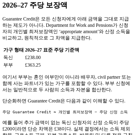
2026–27 주당 보장액
Guarantee Credit은 모든 신청자에게 아래 금액을 그대로 지급
하는 제도가 아니다. Department for Work and Pensions가 신청
자의 개인별 최저보장액인 ‘appropriate amount’와 산정 소득을
비교하고, 원칙적으로 그 차액을 지급한다.
가구 형태
2026–27 표준 주당 기준액
독신
£238.00
부부
£363.25
여기서 부부는 혼인 여부만이 아니라 배우자, civil partner 또는
함께 사는 파트너가 있는 가구를 포함할 수 있다. 부부 신청에
서는 일반적으로 두 사람의 소득과 자본을 합산한다.
단순화하면 Guarantee Credit은 다음과 같이 이해할 수 있다.
주당 Guarantee Credit ≈ 개인별 최저보장액 − 주당 산정 소득
예를 들어 추가 금액이 없는 독신 신청자의 산정 소득이 주당
£200이라면 단순 차액은 £38이다. 실제 결정에서는 소득 제외