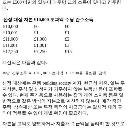
또는 £500 미만의 일부마다 주당 £1의 소득이 있다고 간주한
다.
산정 대상 자본
£10,000 초과액
주당 간주소득
£10,000
£0
£0
£10,001
£1
£1
£11,000
£1,000
£2
£11,001
£1,001
£3
£17,250
£7,250
£15
계산식은 다음과 같다.
주당 간주소득 = £10,000 초과액 ÷ £500을 올림한 금액
산정 대상에는 은행·building society 계좌, 현금성 저축, 일부 투
자상품, 주식 및 신청자가 거주하지 않는 부동산 등이 포함될
수 있다. 현재 주거용으로 사용하는 집과 개인 소지품 등은 일
반적으로 같은 방식의 자본으로 계산하지 않는다. 매각 중인
주택, 상속재산 또는 특정 목적의 지급금에는 일시적 제외 규
칙이 적용될 수 있어 개별 확인이 필요하다.
자본을 고의로 양도하거나 지출해 수급액을 늘리려 한 것으로