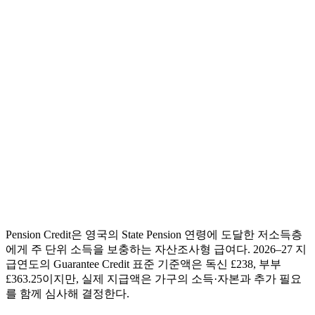
Pension Credit은 영국의 State Pension 연령에 도달한 저소득층
에게 주 단위 소득을 보충하는 자산조사형 급여다. 2026–27 지
급연도의 Guarantee Credit 표준 기준액은 독신 £238, 부부
£363.25이지만, 실제 지급액은 가구의 소득·자본과 추가 필요
를 함께 심사해 결정한다.