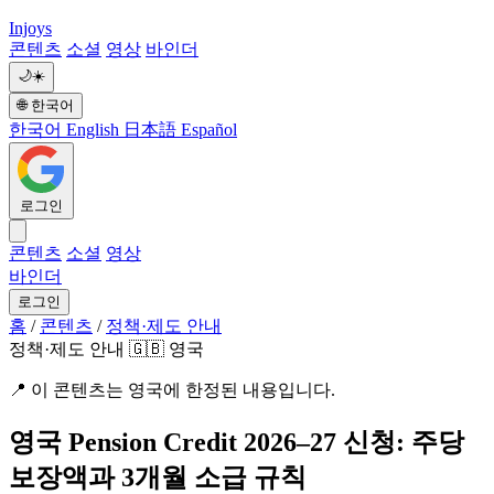
Injoys
콘텐츠
소셜
영상
바인더
🌙
☀️
🌐
한국어
한국어
English
日本語
Español
로그인
콘텐츠
소셜
영상
바인더
로그인
홈
/
콘텐츠
/
정책·제도 안내
정책·제도 안내
🇬🇧 영국
📍
이 콘텐츠는 영국에 한정된 내용입니다.
영국 Pension Credit 2026–27 신청: 주당
보장액과 3개월 소급 규칙