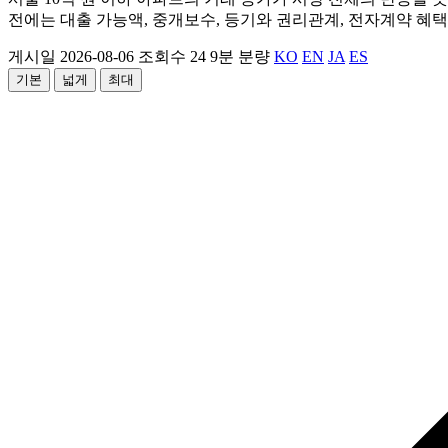
전에는 대출 가능액, 중개보수, 등기와 권리관계, 전자계약 혜
게시일 2026-08-06
조회수 24
9분 분량
KO
EN
JA
ES
기본
넓게
최대