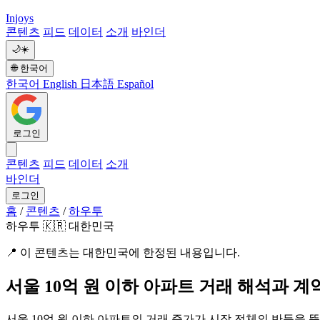
Injoys
콘텐츠
피드
데이터
소개
바인더
🌙
☀️
🌐
한국어
한국어
English
日本語
Español
로그인
콘텐츠
피드
데이터
소개
바인더
로그인
홈
/
콘텐츠
/
하우투
하우투
🇰🇷 대한민국
📍
이 콘텐츠는 대한민국에 한정된 내용입니다.
서울 10억 원 이하 아파트 거래 해석과 계
서울 10억 원 이하 아파트의 거래 증가가 시장 전체의 반등을 