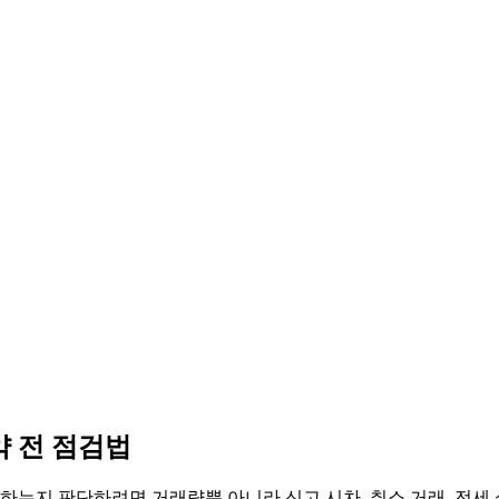
약 전 점검법
뜻하는지 판단하려면 거래량뿐 아니라 신고 시차, 취소 거래, 전