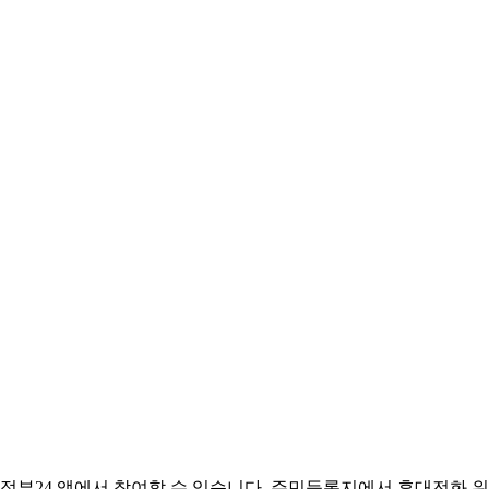
까지 정부24 앱에서 참여할 수 있습니다. 주민등록지에서 휴대전화