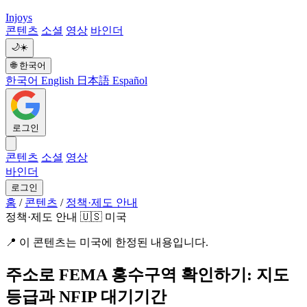
Injoys
콘텐츠
소셜
영상
바인더
🌙
☀️
🌐
한국어
한국어
English
日本語
Español
로그인
콘텐츠
소셜
영상
바인더
로그인
홈
/
콘텐츠
/
정책·제도 안내
정책·제도 안내
🇺🇸 미국
📍
이 콘텐츠는 미국에 한정된 내용입니다.
주소로 FEMA 홍수구역 확인하기: 지도
등급과 NFIP 대기기간