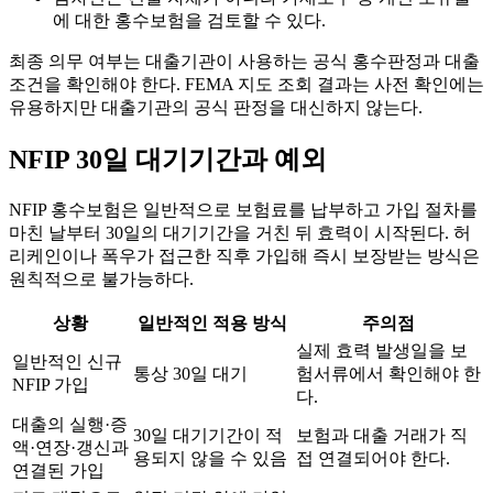
에 대한 홍수보험을 검토할 수 있다.
최종 의무 여부는 대출기관이 사용하는 공식 홍수판정과 대출
조건을 확인해야 한다. FEMA 지도 조회 결과는 사전 확인에는
유용하지만 대출기관의 공식 판정을 대신하지 않는다.
NFIP 30일 대기기간과 예외
NFIP 홍수보험은 일반적으로 보험료를 납부하고 가입 절차를
마친 날부터 30일의 대기기간을 거친 뒤 효력이 시작된다. 허
리케인이나 폭우가 접근한 직후 가입해 즉시 보장받는 방식은
원칙적으로 불가능하다.
상황
일반적인 적용 방식
주의점
실제 효력 발생일을 보
일반적인 신규
통상 30일 대기
험서류에서 확인해야 한
NFIP 가입
다.
대출의 실행·증
30일 대기기간이 적
보험과 대출 거래가 직
액·연장·갱신과
용되지 않을 수 있음
접 연결되어야 한다.
연결된 가입