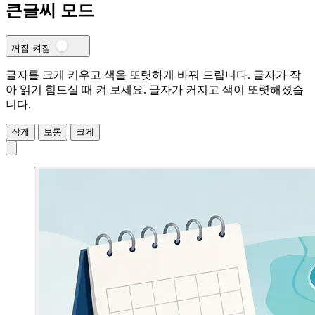
큰글씨 모드
꺼짐
켜짐
글자를 크게 키우고 색을 또렷하게 바꿔 드립니다. 글자가 작
아 읽기 힘드실 때 켜 보세요.
글자가 커지고 색이 또렷해졌습
니다.
작게
보통
크게