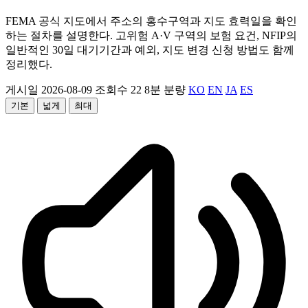
FEMA 공식 지도에서 주소의 홍수구역과 지도 효력일을 확인
하는 절차를 설명한다. 고위험 A·V 구역의 보험 요건, NFIP의
일반적인 30일 대기기간과 예외, 지도 변경 신청 방법도 함께
정리했다.
게시일 2026-08-09
조회수 22
8분 분량
KO
EN
JA
ES
기본
넓게
최대