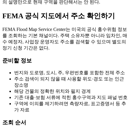
의 설명만으로 현재 구역을 판단해서는 안 된다.
FEMA 공식 지도에서 주소 확인하기
FEMA Flood Map Service Center는 미국의 공식 홍수위험 정보
를 조회하는 기본 채널이다. 주택 소유자뿐 아니라 임차인, 매
수 예정자, 사업장 운영자도 주소를 검색할 수 있으며 별도의
정기 신청 기간은 없다.
준비할 정보
번지와 도로명, 도시, 주, 우편번호를 포함한 전체 주소
주소 검색이 되지 않을 때 사용할 위도·경도 또는 인근
장소명
해당 건물의 정확한 위치와 필지 경계
기존 대출·보험 서류에 적힌 홍수구역과 지도 패널 번호
구역에 이의를 제기하려면 측량자료, 표고증명서 등 추
가 자료
조회 순서