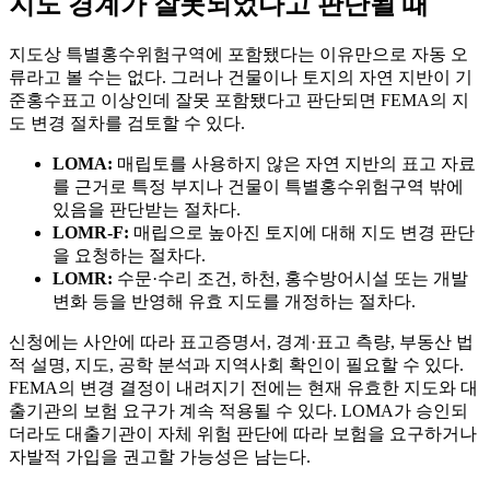
지도 경계가 잘못되었다고 판단될 때
지도상 특별홍수위험구역에 포함됐다는 이유만으로 자동 오
류라고 볼 수는 없다. 그러나 건물이나 토지의 자연 지반이 기
준홍수표고 이상인데 잘못 포함됐다고 판단되면 FEMA의 지
도 변경 절차를 검토할 수 있다.
LOMA:
매립토를 사용하지 않은 자연 지반의 표고 자료
를 근거로 특정 부지나 건물이 특별홍수위험구역 밖에
있음을 판단받는 절차다.
LOMR-F:
매립으로 높아진 토지에 대해 지도 변경 판단
을 요청하는 절차다.
LOMR:
수문·수리 조건, 하천, 홍수방어시설 또는 개발
변화 등을 반영해 유효 지도를 개정하는 절차다.
신청에는 사안에 따라 표고증명서, 경계·표고 측량, 부동산 법
적 설명, 지도, 공학 분석과 지역사회 확인이 필요할 수 있다.
FEMA의 변경 결정이 내려지기 전에는 현재 유효한 지도와 대
출기관의 보험 요구가 계속 적용될 수 있다. LOMA가 승인되
더라도 대출기관이 자체 위험 판단에 따라 보험을 요구하거나
자발적 가입을 권고할 가능성은 남는다.