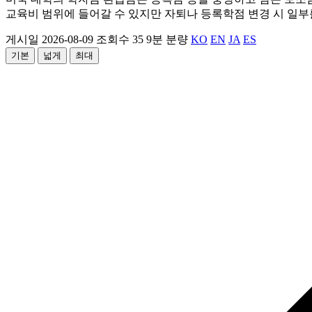
교육비 범위에 들어갈 수 있지만 자퇴나 등록학점 변경 시 일부를
게시일 2026-08-09
조회수 35
9분 분량
KO
EN
JA
ES
기본
넓게
최대