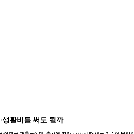
·생활비를 써도 될까
금·장학금·대출금이며, 출처에 따라 사용·상환·세금 기준이 달라