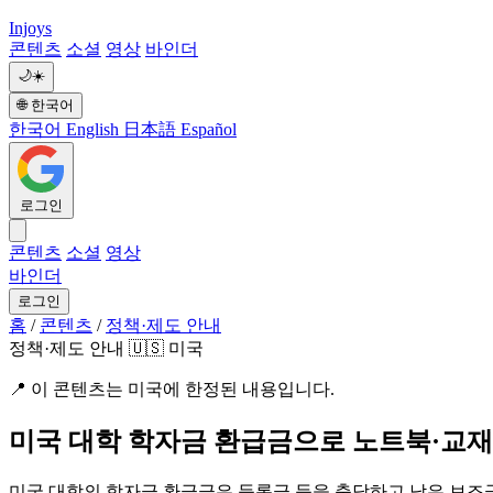
Injoys
콘텐츠
소셜
영상
바인더
🌙
☀️
🌐
한국어
한국어
English
日本語
Español
로그인
콘텐츠
소셜
영상
바인더
로그인
홈
/
콘텐츠
/
정책·제도 안내
정책·제도 안내
🇺🇸 미국
📍
이 콘텐츠는 미국에 한정된 내용입니다.
미국 대학 학자금 환급금으로 노트북·교재
미국 대학의 학자금 환급금은 등록금 등을 충당하고 남은 보조