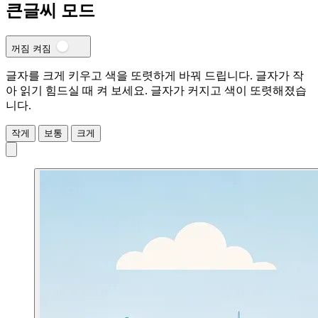
큰글씨 모드
꺼짐
켜짐
글자를 크게 키우고 색을 또렷하게 바꿔 드립니다. 글자가 작
아 읽기 힘드실 때 켜 보세요.
글자가 커지고 색이 또렷해졌습
니다.
작게
보통
크게