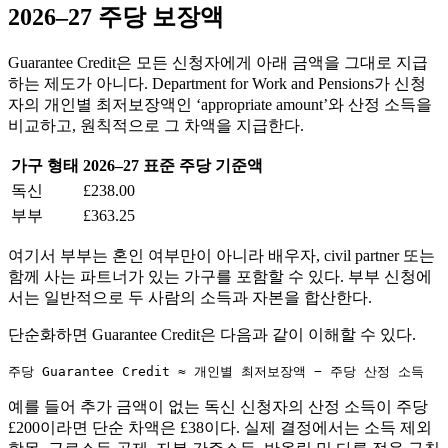
2026–27 주당 보장액
Guarantee Credit은 모든 신청자에게 아래 금액을 그대로 지급
하는 제도가 아니다. Department for Work and Pensions가 신청
자의 개인별 최저보장액인 ‘appropriate amount’와 산정 소득을
비교하고, 원칙적으로 그 차액을 지급한다.
가구 형태
2026–27 표준 주당 기준액
독신
£238.00
부부
£363.25
여기서 부부는 혼인 여부만이 아니라 배우자, civil partner 또는
함께 사는 파트너가 있는 가구를 포함할 수 있다. 부부 신청에
서는 일반적으로 두 사람의 소득과 자본을 합산한다.
단순화하면 Guarantee Credit은 다음과 같이 이해할 수 있다.
주당 Guarantee Credit ≈ 개인별 최저보장액 − 주당 산정 소득
예를 들어 추가 금액이 없는 독신 신청자의 산정 소득이 주당
£200이라면 단순 차액은 £38이다. 실제 결정에서는 소득 제외