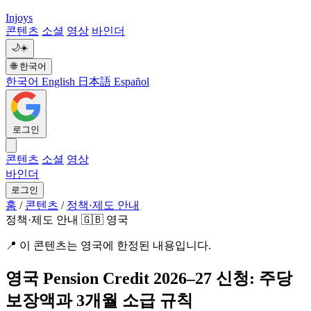
Injoys
콘텐츠
소셜
영상
바인더
🌙
☀️
🌐
한국어
한국어
English
日本語
Español
로그인
콘텐츠
소셜
영상
바인더
로그인
홈
/
콘텐츠
/
정책·제도 안내
정책·제도 안내
🇬🇧 영국
📍
이 콘텐츠는 영국에 한정된 내용입니다.
영국 Pension Credit 2026–27 신청: 주당
보장액과 3개월 소급 규칙