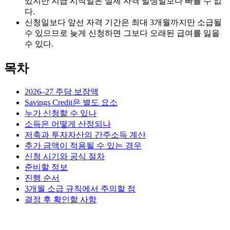
있지만 지급 시작일은 실제 자격 발생일보다 빠를 수 없
다.
신청일보다 앞선 자격 기간은 최대 3개월까지만 소급될
수 있으므로 늦게 신청하면 그보다 오래된 급여를 잃을
수 있다.
목차
2026–27 주당 보장액
Savings Credit은 별도 요소
누가 신청할 수 있나
소득은 어떻게 산정되나
저축과 투자자산의 간주소득 계산
추가 금액이 적용될 수 있는 경우
신청 시기와 공식 절차
준비할 정보
진행 순서
3개월 소급 규칙에서 주의할 점
결정 후 확인할 사항