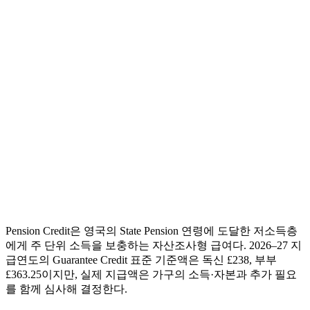
Pension Credit은 영국의 State Pension 연령에 도달한 저소득층
에게 주 단위 소득을 보충하는 자산조사형 급여다. 2026–27 지
급연도의 Guarantee Credit 표준 기준액은 독신 £238, 부부
£363.25이지만, 실제 지급액은 가구의 소득·자본과 추가 필요
를 함께 심사해 결정한다.