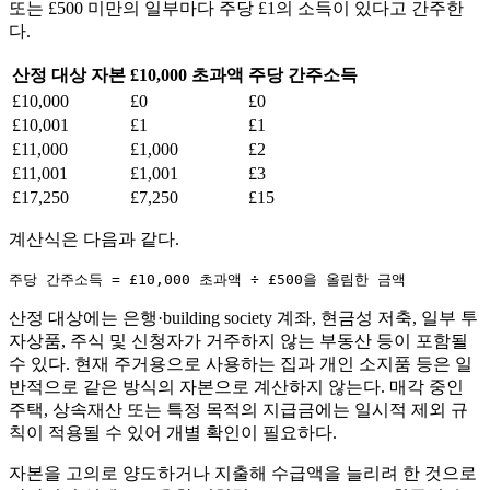
또는 £500 미만의 일부마다 주당 £1의 소득이 있다고 간주한
다.
산정 대상 자본
£10,000 초과액
주당 간주소득
£10,000
£0
£0
£10,001
£1
£1
£11,000
£1,000
£2
£11,001
£1,001
£3
£17,250
£7,250
£15
계산식은 다음과 같다.
주당 간주소득 = £10,000 초과액 ÷ £500을 올림한 금액
산정 대상에는 은행·building society 계좌, 현금성 저축, 일부 투
자상품, 주식 및 신청자가 거주하지 않는 부동산 등이 포함될
수 있다. 현재 주거용으로 사용하는 집과 개인 소지품 등은 일
반적으로 같은 방식의 자본으로 계산하지 않는다. 매각 중인
주택, 상속재산 또는 특정 목적의 지급금에는 일시적 제외 규
칙이 적용될 수 있어 개별 확인이 필요하다.
자본을 고의로 양도하거나 지출해 수급액을 늘리려 한 것으로