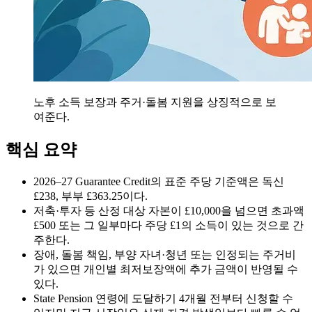
노후 소득 보장과 주거·돌봄 지원을 상징적으로 보
여준다.
핵심 요약
2026–27 Guarantee Credit의 표준 주당 기준액은 독신
£238, 부부 £363.25이다.
저축·투자 등 산정 대상 자본이 £10,000을 넘으면 초과액
£500 또는 그 일부마다 주당 £1의 소득이 있는 것으로 간
주한다.
장애, 돌봄 책임, 부양 자녀·청년 또는 인정되는 주거비
가 있으면 개인별 최저보장액에 추가 금액이 반영될 수
있다.
State Pension 연령에 도달하기 4개월 전부터 신청할 수