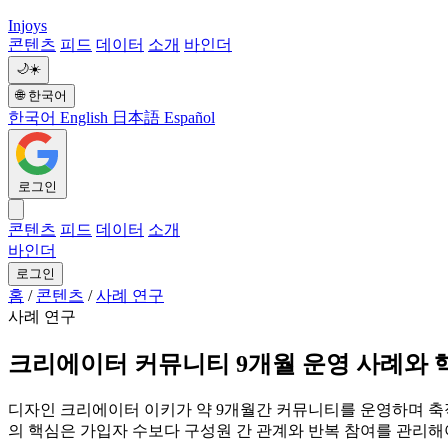
Injoys
콘텐츠
피드
데이터
소개
바인더
🌙
☀️
🌐
한국어
한국어
English
日本語
Español
로그인
콘텐츠
피드
데이터
소개
바인더
로그인
홈
/
콘텐츠
/
사례 연구
사례 연구
크리에이터 커뮤니티 9개월 운영 사례와 
디자인 크리에이터 이키가 약 9개월간 커뮤니티를 운영하며 축적한
의 핵심은 가입자 수보다 구성원 간 관계와 반복 참여를 관리해