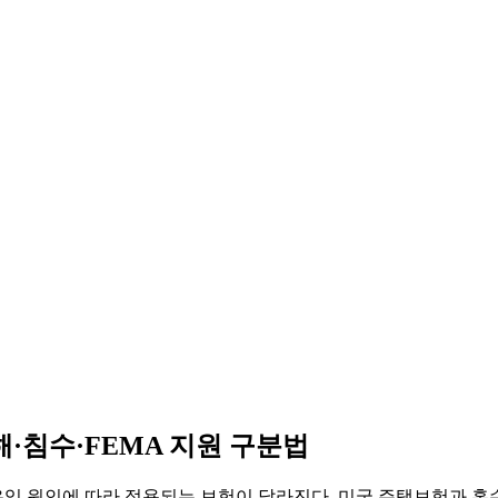
해·침수·FEMA 지원 구분법
유입 원인에 따라 적용되는 보험이 달라진다. 미국 주택보험과 홍수