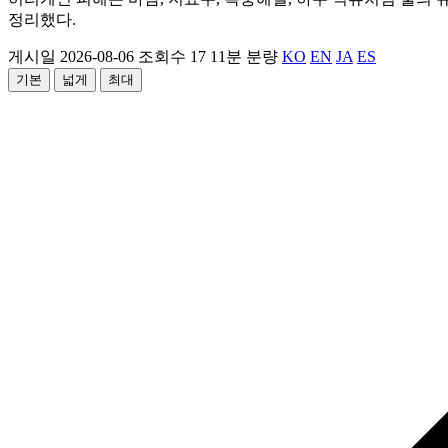
정리했다.
게시일 2026-08-06
조회수 17
11분 분량
KO
EN
JA
ES
기본
넓게
최대