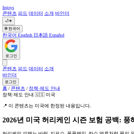
Injoys
콘텐츠
피드
데이터
소개
바인더
🌙
☀️
🌐
한국어
한국어
English
日本語
Español
로그인
콘텐츠
피드
데이터
소개
바인더
로그인
홈
/
콘텐츠
/
정책·제도 안내
정책·제도 안내
🇺🇸 미국
📍
이 콘텐츠는 미국에 한정된 내용입니다.
2026년 미국 허리케인 시즌 보험 공백: 풍
허리케인 피해는 바람, 지표수, 폭풍해일, 하수 역류처럼 물의 