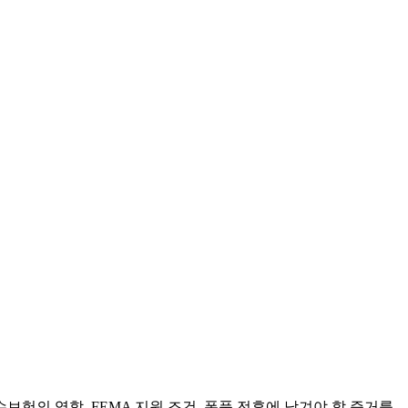
보험의 역할, FEMA 지원 조건, 폭풍 전후에 남겨야 할 증거를