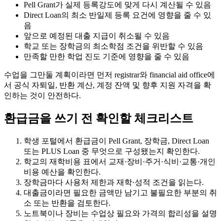
Pell Grant가 실제 등록강도에 맞게 다시 계산될 수 있음
Direct Loan의 최소 반일제 등록 요건에 영향을 줄 수 있
음
앞으로 예정된 대출 지급이 취소될 수 있음
학교 또는 장학금의 최소학점 조건을 위반할 수 있음
만족할 만한 학업 진도 기준에 영향을 줄 수 있음
수업을 그만둘 계획이라면 먼저 registrar와 financial aid office에
서 공식 자퇴일, 반환 계산, 계정 잔액 및 향후 지원 자격을 확
인하는 것이 안전하다.
환급금을 쓰기 전 확인할 체크리스트
학생 포털에서 환급금이 Pell Grant, 장학금, Direct Loan
또는 PLUS Loan 중 무엇으로 구성됐는지 확인한다.
학교의 재학비용 표에서 교재·장비·주거·식비·교통·개인
비용 예산을 확인한다.
장학금마다 사용처 제한과 재학·성적 조건을 읽는다.
대출금이라면 필요한 금액만 남기고 불필요한 부분의 취
소 또는 반환을 검토한다.
노트북이나 장비는 수업상 필요와 가격의 합리성을 설명