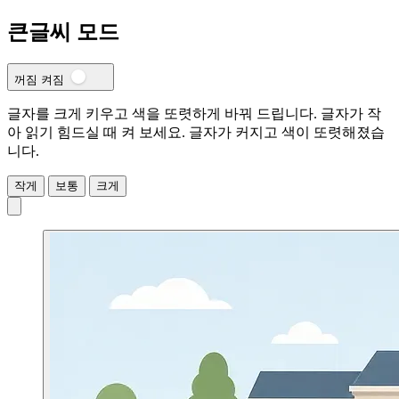
큰글씨 모드
꺼짐
켜짐
글자를 크게 키우고 색을 또렷하게 바꿔 드립니다. 글자가 작
아 읽기 힘드실 때 켜 보세요.
글자가 커지고 색이 또렷해졌습
니다.
작게
보통
크게