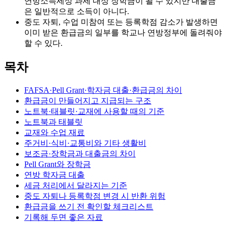
연방소득세상 과세 대상 장학금이 될 수 있지만 대출금
은 일반적으로 소득이 아니다.
중도 자퇴, 수업 미참여 또는 등록학점 감소가 발생하면
이미 받은 환급금의 일부를 학교나 연방정부에 돌려줘야
할 수 있다.
목차
FAFSA·Pell Grant·학자금 대출·환급금의 차이
환급금이 만들어지고 지급되는 구조
노트북·태블릿·교재에 사용할 때의 기준
노트북과 태블릿
교재와 수업 재료
주거비·식비·교통비와 기타 생활비
보조금·장학금과 대출금의 차이
Pell Grant와 장학금
연방 학자금 대출
세금 처리에서 달라지는 기준
중도 자퇴나 등록학점 변경 시 반환 위험
환급금을 쓰기 전 확인할 체크리스트
기록해 두면 좋은 자료