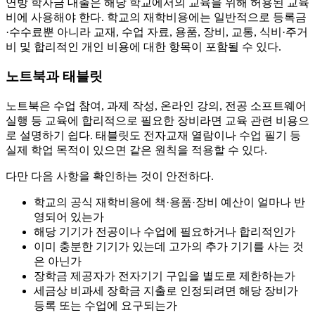
연방 학자금 대출은 해당 학교에서의 교육을 위해 허용된 교육
비에 사용해야 한다. 학교의 재학비용에는 일반적으로 등록금
·수수료뿐 아니라 교재, 수업 자료, 용품, 장비, 교통, 식비·주거
비 및 합리적인 개인 비용에 대한 항목이 포함될 수 있다.
노트북과 태블릿
노트북은 수업 참여, 과제 작성, 온라인 강의, 전공 소프트웨어
실행 등 교육에 합리적으로 필요한 장비라면 교육 관련 비용으
로 설명하기 쉽다. 태블릿도 전자교재 열람이나 수업 필기 등
실제 학업 목적이 있으면 같은 원칙을 적용할 수 있다.
다만 다음 사항을 확인하는 것이 안전하다.
학교의 공식 재학비용에 책·용품·장비 예산이 얼마나 반
영되어 있는가
해당 기기가 전공이나 수업에 필요하거나 합리적인가
이미 충분한 기기가 있는데 고가의 추가 기기를 사는 것
은 아닌가
장학금 제공자가 전자기기 구입을 별도로 제한하는가
세금상 비과세 장학금 지출로 인정되려면 해당 장비가
등록 또는 수업에 요구되는가