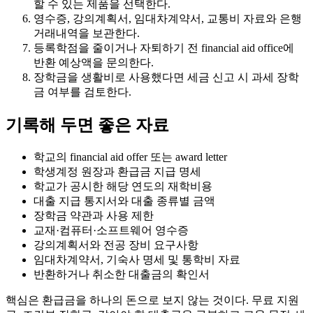
할 수 있는 제품을 선택한다.
영수증, 강의계획서, 임대차계약서, 교통비 자료와 은행
거래내역을 보관한다.
등록학점을 줄이거나 자퇴하기 전 financial aid office에
반환 예상액을 문의한다.
장학금을 생활비로 사용했다면 세금 신고 시 과세 장학
금 여부를 검토한다.
기록해 두면 좋은 자료
학교의 financial aid offer 또는 award letter
학생계정 원장과 환급금 지급 명세
학교가 공시한 해당 연도의 재학비용
대출 지급 통지서와 대출 종류별 금액
장학금 약관과 사용 제한
교재·컴퓨터·소프트웨어 영수증
강의계획서와 전공 장비 요구사항
임대차계약서, 기숙사 명세 및 통학비 자료
반환하거나 취소한 대출금의 확인서
핵심은 환급금을 하나의 돈으로 보지 않는 것이다. 무료 지원