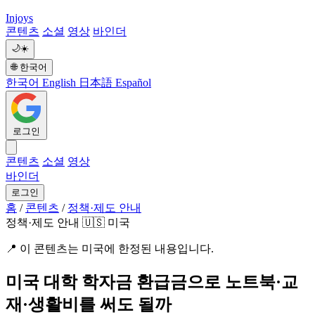
Injoys
콘텐츠
소셜
영상
바인더
🌙
☀️
🌐
한국어
한국어
English
日本語
Español
로그인
콘텐츠
소셜
영상
바인더
로그인
홈
/
콘텐츠
/
정책·제도 안내
정책·제도 안내
🇺🇸 미국
📍
이 콘텐츠는 미국에 한정된 내용입니다.
미국 대학 학자금 환급금으로 노트북·교
재·생활비를 써도 될까