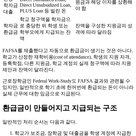
원금과 해당 이자를 상환해
Direct Unsubsidized Loan,
학자금
야 함
PLUS Loan 등 빌린 돈
대출
학교 청구액을 학자금으
학자금
로 충당한 뒤 학생 또는
잔액을 구성한 지원금의 성
환급금
학부모에게 지급되는 잔
격에 따라 달라짐
액
FAFSA를 제출했다고 자동으로 환급금이 생기는 것은 아니다.
학교가 산정한 재학비용(cost of attendance), 학생의 지원 자격,
등록학점, 다른 지원금, 학교 계정의 실제 청구액에 따라 지원
제안과 잔액이 달라진다.
근로장학금인 Federal Work-Study도 FAFSA 결과와 관련될 수
있지만, 일반적으로 학기 초에 한꺼번에 환급되는 돈이 아니라
실제 근무에 대한 임금으로 지급된다.
환급금이 만들어지고 지급되는 구조
일반적인 처리 순서는 다음과 같다.
학교가 보조금, 장학금 및 대출금을 학생 계정에 지급한