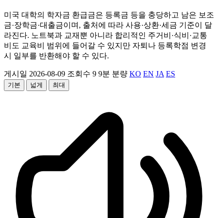
미국 대학의 학자금 환급금은 등록금 등을 충당하고 남은 보조
금·장학금·대출금이며, 출처에 따라 사용·상환·세금 기준이 달
라진다. 노트북과 교재뿐 아니라 합리적인 주거비·식비·교통
비도 교육비 범위에 들어갈 수 있지만 자퇴나 등록학점 변경
시 일부를 반환해야 할 수 있다.
게시일 2026-08-09
조회수 9
9분 분량
KO
EN
JA
ES
기본
넓게
최대