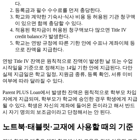
다.
등록금과 필수 수수료를 먼저 충당한다.
학교와 계약한 기숙사·식사 비용 등 허용된 기관 청구액
이 있으면 함께 충당할 수 있다.
적용된 학자금이 허용된 청구액보다 많으면 Title IV
credit balance가 발생한다.
학교는 연방 규정에 따른 기한 안에 수표나 계좌이체 등
으로 잔액을 지급한다.
연방 Title IV 잔액은 원칙적으로 잔액이 발생한 날 또는 수업
시작일을 기준으로 정해지는 14일 기한 안에 지급된다. 다만
실제 지급일은 학교 일정, 지원금 종류, 등록 확인, 서류 미비
여부에 따라 달라질 수 있다.
Parent PLUS Loan에서 발생한 잔액은 원칙적으로 학부모 차입
자에게 지급되며, 학부모가 학교에 승인한 경우 학생에게 지급
될 수 있다. 학생은 자신의 계좌에 들어온 돈이라고 해서 반드
시 자기 명의의 보조금이라고 단정해서는 안 된다.
노트북·태블릿·교재에 사용할 때의 기준