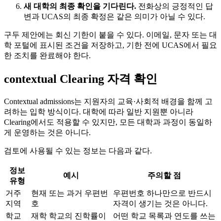
새 대학의 최종 확인을 기다린다.
전화상의 긍정적인 답
변과 UCAS의 최종 확정은 같은 의미가 아닐 수 있다.
구두 제안에는 회신 기한이 붙을 수 있다. 이메일, 문자 또는 대
학 포털에 표시된 조건을 저장하고, 기한 전에 UCAS에서 필요
한 조치를 완료해야 한다.
contextual Clearing 자격 확인
Contextual admissions는 지원자의 교육·사회적 배경을 함께 고
려하는 입학 방식이다. 대학에 따라 일반 지원뿐 아니라
Clearing에서도 적용할 수 있지만, 모든 대학과 과정이 동일하
게 운영하는 것은 아니다.
검토에 사용될 수 있는 정보는 다음과 같다.
정보
예시
주의할 점
유형
거주
현재 또는 과거 우편번
우편번호 하나만으로 반드시
지역
호
자격이 생기는 것은 아니다.
학교
재학 학교의 진학률이
어떤 학교 목록과 연도를 쓰는