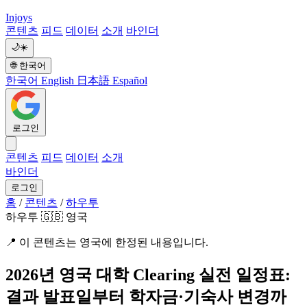
Injoys
콘텐츠
피드
데이터
소개
바인더
🌙
☀️
🌐
한국어
한국어
English
日本語
Español
로그인
콘텐츠
피드
데이터
소개
바인더
로그인
홈
/
콘텐츠
/
하우투
하우투
🇬🇧 영국
📍
이 콘텐츠는 영국에 한정된 내용입니다.
2026년 영국 대학 Clearing 실전 일정표:
결과 발표일부터 학자금·기숙사 변경까