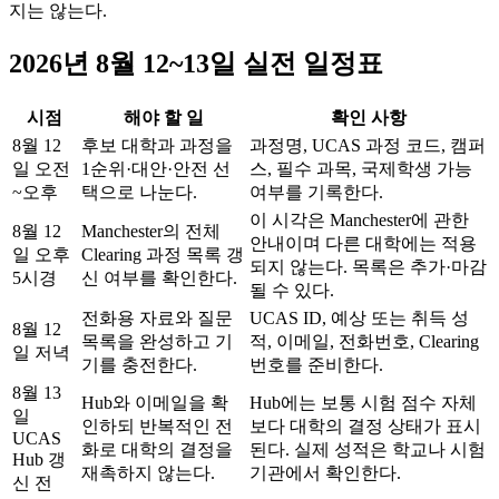
지는 않는다.
2026년 8월 12~13일 실전 일정표
시점
해야 할 일
확인 사항
8월 12
후보 대학과 과정을
과정명, UCAS 과정 코드, 캠퍼
일 오전
1순위·대안·안전 선
스, 필수 과목, 국제학생 가능
~오후
택으로 나눈다.
여부를 기록한다.
이 시각은 Manchester에 관한
8월 12
Manchester의 전체
안내이며 다른 대학에는 적용
일 오후
Clearing 과정 목록 갱
되지 않는다. 목록은 추가·마감
5시경
신 여부를 확인한다.
될 수 있다.
전화용 자료와 질문
UCAS ID, 예상 또는 취득 성
8월 12
목록을 완성하고 기
적, 이메일, 전화번호, Clearing
일 저녁
기를 충전한다.
번호를 준비한다.
8월 13
Hub와 이메일을 확
Hub에는 보통 시험 점수 자체
일
인하되 반복적인 전
보다 대학의 결정 상태가 표시
UCAS
화로 대학의 결정을
된다. 실제 성적은 학교나 시험
Hub 갱
재촉하지 않는다.
기관에서 확인한다.
신 전