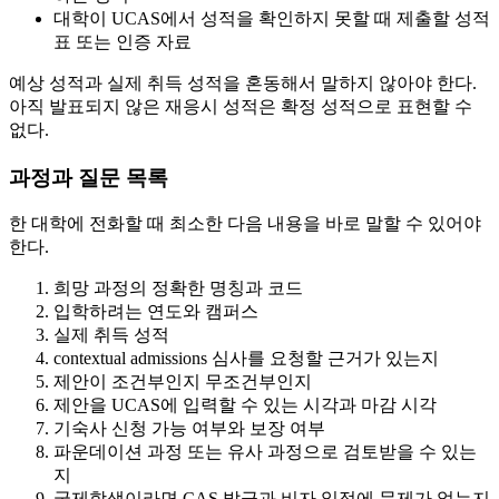
대학이 UCAS에서 성적을 확인하지 못할 때 제출할 성적
표 또는 인증 자료
예상 성적과 실제 취득 성적을 혼동해서 말하지 않아야 한다.
아직 발표되지 않은 재응시 성적은 확정 성적으로 표현할 수
없다.
과정과 질문 목록
한 대학에 전화할 때 최소한 다음 내용을 바로 말할 수 있어야
한다.
희망 과정의 정확한 명칭과 코드
입학하려는 연도와 캠퍼스
실제 취득 성적
contextual admissions 심사를 요청할 근거가 있는지
제안이 조건부인지 무조건부인지
제안을 UCAS에 입력할 수 있는 시각과 마감 시각
기숙사 신청 가능 여부와 보장 여부
파운데이션 과정 또는 유사 과정으로 검토받을 수 있는
지
국제학생이라면 CAS 발급과 비자 일정에 문제가 없는지