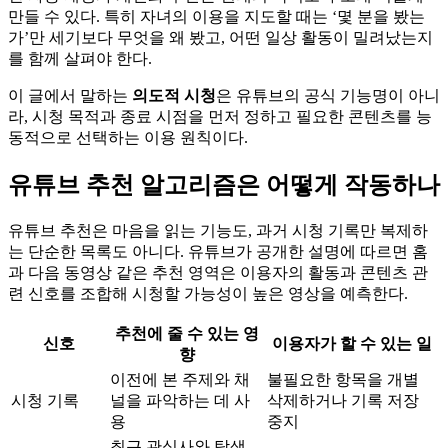
만들 수 있다. 특히 자녀의 이용을 지도할 때는 ‘몇 분을 봤는
가’만 세기보다 무엇을 왜 봤고, 어떤 일상 활동이 밀려났는지
를 함께 살펴야 한다.
이 글에서 말하는
의도적 시청
은 유튜브의 공식 기능명이 아니
라, 시청 목적과 종료 시점을 먼저 정하고 필요한 콘텐츠를 능
동적으로 선택하는 이용 원칙이다.
유튜브 추천 알고리즘은 어떻게 작동하나
유튜브 추천은 마음을 읽는 기능도, 과거 시청 기록만 복제하
는 단순한 목록도 아니다. 유튜브가 공개한 설명에 따르면 홈
과 다음 동영상 같은 추천 영역은 이용자의 활동과 콘텐츠 관
련 신호를 조합해 시청할 가능성이 높은 영상을 예측한다.
추천에 줄 수 있는 영
신호
이용자가 할 수 있는 일
향
이전에 본 주제와 채
불필요한 항목을 개별
시청 기록
널을 파악하는 데 사
삭제하거나 기록 저장
용
중지
최근 관심사와 탐색