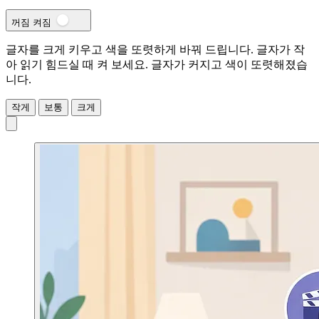
꺼짐
켜짐
글자를 크게 키우고 색을 또렷하게 바꿔 드립니다. 글자가 작
아 읽기 힘드실 때 켜 보세요.
글자가 커지고 색이 또렷해졌습
니다.
작게
보통
크게