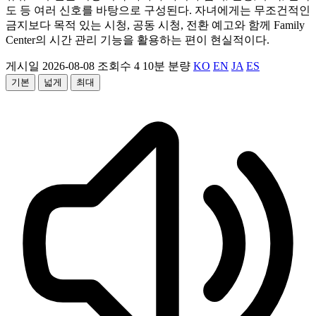
도 등 여러 신호를 바탕으로 구성된다. 자녀에게는 무조건적인
금지보다 목적 있는 시청, 공동 시청, 전환 예고와 함께 Family
Center의 시간 관리 기능을 활용하는 편이 현실적이다.
게시일 2026-08-08
조회수 4
10분 분량
KO
EN
JA
ES
기본
넓게
최대