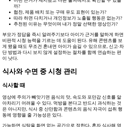
어떤 근거가 제시됐고 다른 출처에서도 확인할 수 있을
까?
협찬, 제품 배치 또는 구매 유도 표현이 있는가?
따라 하면 다치거나 개인정보가 노출될 행동은 없는가?
추천된 이유는 무엇이며 내가 정말 선택한 영상인가?
부모가 정답을 즉시 알려주기보다 아이가 근거를 말하게 하면
비판적 시청 능력을 기르는 데 도움이 된다. 유해 콘텐츠를 보
게 됐을 때도 무조건 혼내면 아이가 숨길 수 있으므로, 신고·차
단 방법과 다시 보지 않게 설정하는 절차를 함께 연습하는 편
이 낫다.
식사와 수면 중 시청 관리
식사할 때
영상에 주의가 빼앗기면 음식의 맛, 속도와 포만감 신호를 알
아차리기 어려울 수 있다. 먹방을 본다고 반드시 과식하는 것
은 아니지만, 식사 중 산만함과 콘텐츠의 음식 자극이 섭취 행
동에 영향을 줄 가능성은 있다.
가능하면 식탁을 화면 없는 공간으로 정한다. 혼자 식사해 영