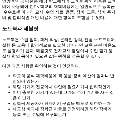
연방 학자금 대출은 해당 학교에서의 교육을 위해 허용된 교육
비에 사용해야 한다. 학교의 재학비용에는 일반적으로 등록금
·수수료뿐 아니라 교재, 수업 자료, 용품, 장비, 교통, 식비·주거
비 및 합리적인 개인 비용에 대한 항목이 포함될 수 있다.
노트북과 태블릿
노트북은 수업 참여, 과제 작성, 온라인 강의, 전공 소프트웨어
실행 등 교육에 합리적으로 필요한 장비라면 교육 관련 비용으
로 설명하기 쉽다. 태블릿도 전자교재 열람이나 수업 필기 등
실제 학업 목적이 있으면 같은 원칙을 적용할 수 있다.
다만 다음 사항을 확인하는 것이 안전하다.
학교의 공식 재학비용에 책·용품·장비 예산이 얼마나 반
영되어 있는가
해당 기기가 전공이나 수업에 필요하거나 합리적인가
이미 충분한 기기가 있는데 고가의 추가 기기를 사는 것
은 아닌가
장학금 제공자가 전자기기 구입을 별도로 제한하는가
세금상 비과세 장학금 지출로 인정되려면 해당 장비가
등록 또는 수업에 요구되는가