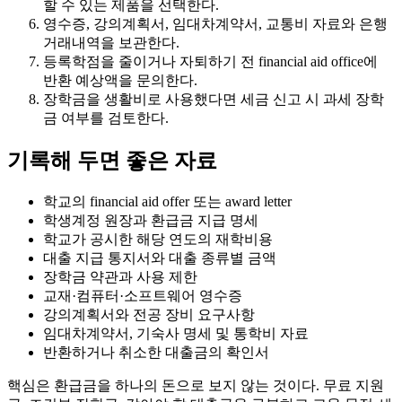
할 수 있는 제품을 선택한다.
영수증, 강의계획서, 임대차계약서, 교통비 자료와 은행
거래내역을 보관한다.
등록학점을 줄이거나 자퇴하기 전 financial aid office에
반환 예상액을 문의한다.
장학금을 생활비로 사용했다면 세금 신고 시 과세 장학
금 여부를 검토한다.
기록해 두면 좋은 자료
학교의 financial aid offer 또는 award letter
학생계정 원장과 환급금 지급 명세
학교가 공시한 해당 연도의 재학비용
대출 지급 통지서와 대출 종류별 금액
장학금 약관과 사용 제한
교재·컴퓨터·소프트웨어 영수증
강의계획서와 전공 장비 요구사항
임대차계약서, 기숙사 명세 및 통학비 자료
반환하거나 취소한 대출금의 확인서
핵심은 환급금을 하나의 돈으로 보지 않는 것이다. 무료 지원