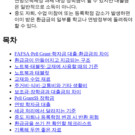
연방소득세상 과세 대상 장학금이 될 수 있지만 대출금
은 일반적으로 소득이 아니다.
중도 자퇴, 수업 미참여 또는 등록학점 감소가 발생하면
이미 받은 환급금의 일부를 학교나 연방정부에 돌려줘야
할 수 있다.
목차
FAFSA·Pell Grant·학자금 대출·환급금의 차이
환급금이 만들어지고 지급되는 구조
노트북·태블릿·교재에 사용할 때의 기준
노트북과 태블릿
교재와 수업 재료
주거비·식비·교통비와 기타 생활비
보조금·장학금과 대출금의 차이
Pell Grant와 장학금
연방 학자금 대출
세금 처리에서 달라지는 기준
중도 자퇴나 등록학점 변경 시 반환 위험
환급금을 쓰기 전 확인할 체크리스트
기록해 두면 좋은 자료