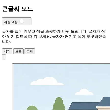
큰글씨 모드
꺼짐
켜짐
글자를 크게 키우고 색을 또렷하게 바꿔 드립니다. 글자가 작
아 읽기 힘드실 때 켜 보세요.
글자가 커지고 색이 또렷해졌습
니다.
작게
보통
크게