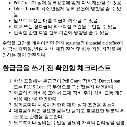
Pell Grant가 실제 등록강도에 맞게 다시 계산될 수 있음
Direct Loan의 최소 반일제 등록 요건에 영향을 줄 수 있
음
앞으로 예정된 대출 지급이 취소될 수 있음
학교 또는 장학금의 최소학점 조건을 위반할 수 있음
만족할 만한 학업 진도 기준에 영향을 줄 수 있음
수업을 그만둘 계획이라면 먼저 registrar와 financial aid office에
서 공식 자퇴일, 반환 계산, 계정 잔액 및 향후 지원 자격을 확
인하는 것이 안전하다.
환급금을 쓰기 전 확인할 체크리스트
학생 포털에서 환급금이 Pell Grant, 장학금, Direct Loan
또는 PLUS Loan 중 무엇으로 구성됐는지 확인한다.
학교의 재학비용 표에서 교재·장비·주거·식비·교통·개인
비용 예산을 확인한다.
장학금마다 사용처 제한과 재학·성적 조건을 읽는다.
대출금이라면 필요한 금액만 남기고 불필요한 부분의 취
소 또는 반환을 검토한다.
노트북이나 장비는 수업상 필요와 가격의 합리성을 설명