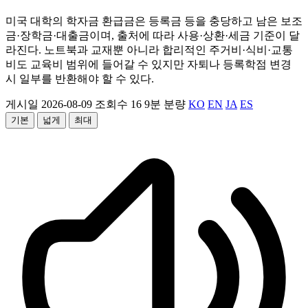
미국 대학의 학자금 환급금은 등록금 등을 충당하고 남은 보조
금·장학금·대출금이며, 출처에 따라 사용·상환·세금 기준이 달
라진다. 노트북과 교재뿐 아니라 합리적인 주거비·식비·교통
비도 교육비 범위에 들어갈 수 있지만 자퇴나 등록학점 변경
시 일부를 반환해야 할 수 있다.
게시일 2026-08-09
조회수 16
9분 분량
KO
EN
JA
ES
기본
넓게
최대