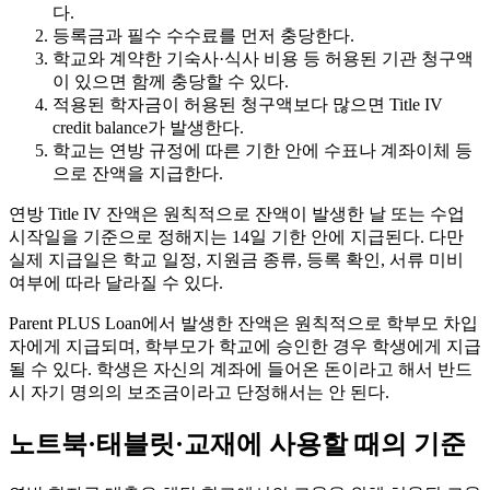
다.
등록금과 필수 수수료를 먼저 충당한다.
학교와 계약한 기숙사·식사 비용 등 허용된 기관 청구액
이 있으면 함께 충당할 수 있다.
적용된 학자금이 허용된 청구액보다 많으면 Title IV
credit balance가 발생한다.
학교는 연방 규정에 따른 기한 안에 수표나 계좌이체 등
으로 잔액을 지급한다.
연방 Title IV 잔액은 원칙적으로 잔액이 발생한 날 또는 수업
시작일을 기준으로 정해지는 14일 기한 안에 지급된다. 다만
실제 지급일은 학교 일정, 지원금 종류, 등록 확인, 서류 미비
여부에 따라 달라질 수 있다.
Parent PLUS Loan에서 발생한 잔액은 원칙적으로 학부모 차입
자에게 지급되며, 학부모가 학교에 승인한 경우 학생에게 지급
될 수 있다. 학생은 자신의 계좌에 들어온 돈이라고 해서 반드
시 자기 명의의 보조금이라고 단정해서는 안 된다.
노트북·태블릿·교재에 사용할 때의 기준