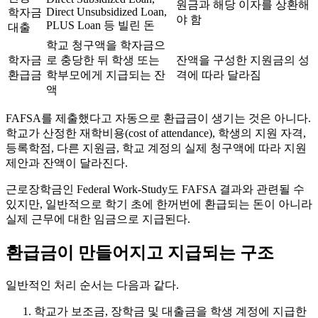
원금과 해당 이자를 상환해
Direct Unsubsidized Loan,
학자금
야 함
PLUS Loan 등 빌린 돈
대출
학교 청구액을 학자금으
학자금
로 충당한 뒤 학생 또는
잔액을 구성한 지원금의 성
환급금
학부모에게 지급되는 잔
격에 따라 달라짐
액
FAFSA를 제출했다고 자동으로 환급금이 생기는 것은 아니다.
학교가 산정한 재학비용(cost of attendance), 학생의 지원 자격,
등록학점, 다른 지원금, 학교 계정의 실제 청구액에 따라 지원
제안과 잔액이 달라진다.
근로장학금인 Federal Work-Study도 FAFSA 결과와 관련될 수
있지만, 일반적으로 학기 초에 한꺼번에 환급되는 돈이 아니라
실제 근무에 대한 임금으로 지급된다.
환급금이 만들어지고 지급되는 구조
일반적인 처리 순서는 다음과 같다.
학교가 보조금, 장학금 및 대출금을 학생 계정에 지급한