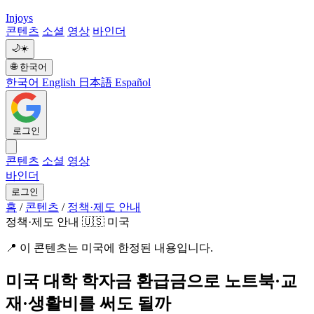
Injoys
콘텐츠
소셜
영상
바인더
🌙
☀️
🌐
한국어
한국어
English
日本語
Español
로그인
콘텐츠
소셜
영상
바인더
로그인
홈
/
콘텐츠
/
정책·제도 안내
정책·제도 안내
🇺🇸 미국
📍
이 콘텐츠는 미국에 한정된 내용입니다.
미국 대학 학자금 환급금으로 노트북·교
재·생활비를 써도 될까