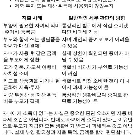
저축·투자 또는 재산 취득에 사용되지 않았는지
지출 사례
일반적인 세무 판단의 방향
부양이 필요한 자녀의 식비
통상적인 범위에서 직접 소비됐
·주거비·등록금
다면 비과세 가능
부모와 함께 쓰는 생필품을
자녀 개인의 증여로 보기 어려울
자녀가 대신 결제
수 있음
자녀가 사용 후 같은 금액
실제 상환이 확인되면 증여가 아
을 부모에게 상환
닐 수 있음
고가 명품, 과도한 여행비,
생활비 비과세가 부인될 가능성
사치성 소비
이 커짐
카드로 상품권을 사거나 현
생활비로 직접 소비한 것이 아니
금화해 저축·투자
어서 과세 가능성이 큼
차량·부동산 등 자산 취득
통상적인 생활비보다 증여로 판
비를 부모가 결제
단될 가능성이 큼
자녀에게 소득이 없다는 사실은 중요한 판단 요소지만 자동 비
과세 조건은 아닙니다. 반대로 자녀에게 소득이 있다는 이유만
으로 부모가 지급한 모든 생활비가 반드시 과세되는 것도 아닙
니다. 실제 부양 필요성과 지출 목적, 금액을 함께 판단합니다.