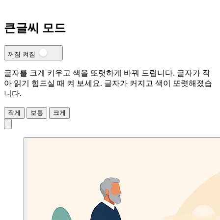
큰글씨 모드
꺼짐
켜짐
글자를 크게 키우고 색을 또렷하게 바꿔 드립니다. 글자가 작
아 읽기 힘드실 때 켜 보세요.
글자가 커지고 색이 또렷해졌습
니다.
작게
보통
크게