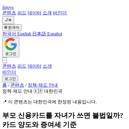
Injoys
콘텐츠
피드
데이터
소개
바인더
🌙
☀️
🌐
한국어
한국어
English
日本語
Español
로그인
콘텐츠
피드
데이터
소개
바인더
로그인
홈
/
콘텐츠
/
정책·제도 안내
정책·제도 안내
🇰🇷 대한민국
📍
이 콘텐츠는 대한민국에 한정된 내용입니다.
부모 신용카드를 자녀가 쓰면 불법일까?
카드 양도와 증여세 기준