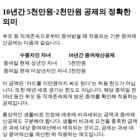
10년간 5천만원·2천만원 공제의 정확한
의미
부모 등 직계존속으로부터 증여받을 때 적용되는 기본 증여재
산공제는 다음과 같습니다.
수증자인 자녀
10년간 증여재산공제
증여일 현재 성년인 자녀
5천만원
증여일 현재 미성년자인 자녀
2천만원
이 금액은 ‘카드를 이만큼까지 써도 된다’는 허용 한도가 아닙
니다. 또한 매년 새로 생기는 한도도 아닙니다. 해당 증여일 전
10년 동안 부모 등 직계존속에게 받은 증여를 확인해 적용하는
공제입니다.
통상적인 생활비로 인정돼 애초에 비과세되는 금액과 증여재
산공제도 구분해야 합니다. 생활비 비과세 요건을 충족한 금액
은 과세 대상 증여재산에서 제외되는 것이고, 공제는 과세 대
상 증여재산을 계산한 뒤 적용하는 제도입니다.