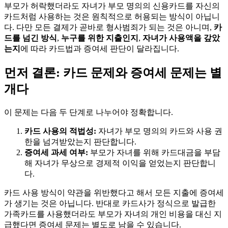
부모가 허락했더라도 자녀가 부모 명의의 신용카드를 자신의
카드처럼 사용하는 것은 원칙적으로 허용되는 방식이 아닙니
다. 다만 모든 결제가 곧바로 형사범죄가 되는 것은 아니며,
카
드를 넘긴 방식
,
누구를 위한 지출인지
,
자녀가 사용액을 갚았
는지
에 따라 카드법과 증여세 판단이 달라집니다.
먼저 결론: 카드 문제와 증여세 문제는 별
개다
이 문제는 다음 두 단계로 나누어야 정확합니다.
카드 사용의 적법성:
자녀가 부모 명의의 카드와 사용 권
한을 넘겨받았는지 판단합니다.
증여세 과세 여부:
부모가 자녀를 위해 카드대금을 부담
해 자녀가 무상으로 경제적 이익을 얻었는지 판단합니
다.
카드 사용 방식이 약관을 위반했다고 해서 모든 지출에 증여세
가 생기는 것은 아닙니다. 반대로 카드사가 정식으로 발급한
가족카드를 사용했더라도 부모가 자녀의 개인 비용을 대신 지
급했다면 증여세 문제는 별도로 남을 수 있습니다.