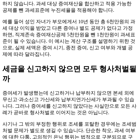
하지 않습니다. 과세 대상 증여재산을 합산하고 적용 가능한
공제를 뺀 과세표준에 누진세율을 적용해야 합니다.
예를 들어 성인 자녀가 부모에게서 10년 동안 총 6천만원의 과
세 대상 이익을 받았고 다른 증여나 별도 공제가 없다고 가정
하면, 직계존속 증여재산공제 5천만원을 뺀 1천만원이 과세표
준이 될 수 있습니다. 이 예시는 계산 구조를 설명하기 위한 것
으로, 실제 세액은 증여 시기, 종전 증여, 신고 여부와 개별 공
제에 따라 달라집니다.
세금을 신고하지 않으면 모두 형사처벌될
까
증여세가 발생했는데 신고하거나 납부하지 않으면 본세 외에
무신고·과소신고 가산세와 납부지연가산세가 부과될 수 있습
니다. 그러나 증여세를 신고하지 않았다는 사실만으로 모든 사
례가 곧바로 형사처벌로 이어지는 것은 아닙니다.
사기나 그 밖의 부정한 행위로 조세를 포탈한 경우에는 조세범
처벌 문제가 별도로 생길 수 있습니다. 단순한 착오, 과세 여부
에 대한 다툼, 고의적인 은닉 행위는 법적으로 구분되므로 구