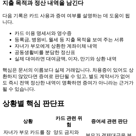
지출 목적과 정산 내역을 남긴다
다음 기록은 카드 사용과 증여 여부를 설명하는 데 도움이 됩
니다.
카드 이용 명세서와 영수증
등록금, 병원비, 월세 등 지출 목적을 보여 주는 서류
자녀가 부모에게 상환한 계좌이체 내역
공동생활비를 분담한 정산표
실제 대여라면 대여금액, 이자, 만기와 상환 내역
핵심은 문서의 이름보다 실제 거래입니다. 차용증이 있어도 상
환하지 않았다면 증여로 판단될 수 있고, 별도 계약서가 없어
도 즉시 전액 정산한 내역이 명확하면 증여가 아니라는 근거가
될 수 있습니다.
상황별 핵심 판단표
카드 관련 위
상황
증여세 관련 판단
험
자녀가 부모 카드를 장
양도 금지와
부모가 결제대금을 부