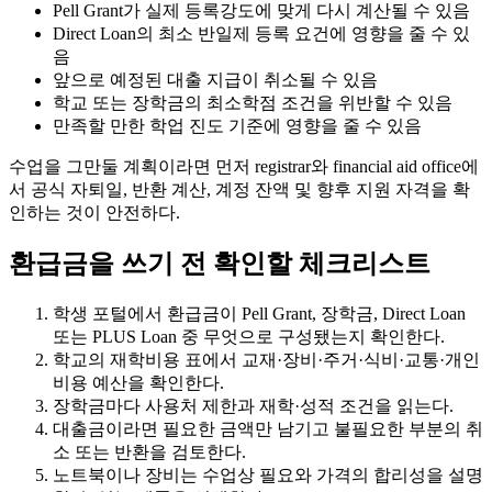
Pell Grant가 실제 등록강도에 맞게 다시 계산될 수 있음
Direct Loan의 최소 반일제 등록 요건에 영향을 줄 수 있
음
앞으로 예정된 대출 지급이 취소될 수 있음
학교 또는 장학금의 최소학점 조건을 위반할 수 있음
만족할 만한 학업 진도 기준에 영향을 줄 수 있음
수업을 그만둘 계획이라면 먼저 registrar와 financial aid office에
서 공식 자퇴일, 반환 계산, 계정 잔액 및 향후 지원 자격을 확
인하는 것이 안전하다.
환급금을 쓰기 전 확인할 체크리스트
학생 포털에서 환급금이 Pell Grant, 장학금, Direct Loan
또는 PLUS Loan 중 무엇으로 구성됐는지 확인한다.
학교의 재학비용 표에서 교재·장비·주거·식비·교통·개인
비용 예산을 확인한다.
장학금마다 사용처 제한과 재학·성적 조건을 읽는다.
대출금이라면 필요한 금액만 남기고 불필요한 부분의 취
소 또는 반환을 검토한다.
노트북이나 장비는 수업상 필요와 가격의 합리성을 설명