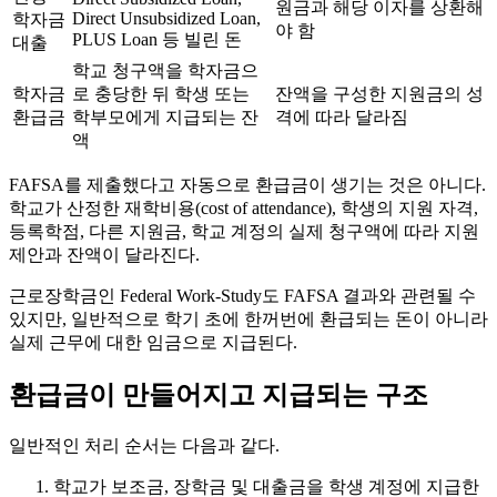
원금과 해당 이자를 상환해
Direct Unsubsidized Loan,
학자금
야 함
PLUS Loan 등 빌린 돈
대출
학교 청구액을 학자금으
학자금
로 충당한 뒤 학생 또는
잔액을 구성한 지원금의 성
환급금
학부모에게 지급되는 잔
격에 따라 달라짐
액
FAFSA를 제출했다고 자동으로 환급금이 생기는 것은 아니다.
학교가 산정한 재학비용(cost of attendance), 학생의 지원 자격,
등록학점, 다른 지원금, 학교 계정의 실제 청구액에 따라 지원
제안과 잔액이 달라진다.
근로장학금인 Federal Work-Study도 FAFSA 결과와 관련될 수
있지만, 일반적으로 학기 초에 한꺼번에 환급되는 돈이 아니라
실제 근무에 대한 임금으로 지급된다.
환급금이 만들어지고 지급되는 구조
일반적인 처리 순서는 다음과 같다.
학교가 보조금, 장학금 및 대출금을 학생 계정에 지급한