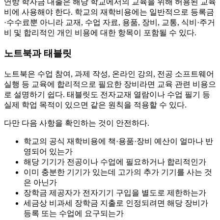
연방 학자금 대출은 해당 학교에서의 교육을 위해 허용된 교육
비에 사용해야 한다. 학교의 재학비용에는 일반적으로 등록금
·수수료뿐 아니라 교재, 수업 자료, 용품, 장비, 교통, 식비·주거
비 및 합리적인 개인 비용에 대한 항목이 포함될 수 있다.
노트북과 태블릿
노트북은 수업 참여, 과제 작성, 온라인 강의, 전공 소프트웨어
실행 등 교육에 합리적으로 필요한 장비라면 교육 관련 비용으
로 설명하기 쉽다. 태블릿도 전자교재 열람이나 수업 필기 등
실제 학업 목적이 있으면 같은 원칙을 적용할 수 있다.
다만 다음 사항을 확인하는 것이 안전하다.
학교의 공식 재학비용에 책·용품·장비 예산이 얼마나 반
영되어 있는가
해당 기기가 전공이나 수업에 필요하거나 합리적인가
이미 충분한 기기가 있는데 고가의 추가 기기를 사는 것
은 아닌가
장학금 제공자가 전자기기 구입을 별도로 제한하는가
세금상 비과세 장학금 지출로 인정되려면 해당 장비가
등록 또는 수업에 요구되는가