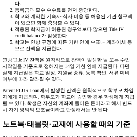
다.
등록금과 필수 수수료를 먼저 충당한다.
학교와 계약한 기숙사·식사 비용 등 허용된 기관 청구액
이 있으면 함께 충당할 수 있다.
적용된 학자금이 허용된 청구액보다 많으면 Title IV
credit balance가 발생한다.
학교는 연방 규정에 따른 기한 안에 수표나 계좌이체 등
으로 잔액을 지급한다.
연방 Title IV 잔액은 원칙적으로 잔액이 발생한 날 또는 수업
시작일을 기준으로 정해지는 14일 기한 안에 지급된다. 다만
실제 지급일은 학교 일정, 지원금 종류, 등록 확인, 서류 미비
여부에 따라 달라질 수 있다.
Parent PLUS Loan에서 발생한 잔액은 원칙적으로 학부모 차입
자에게 지급되며, 학부모가 학교에 승인한 경우 학생에게 지급
될 수 있다. 학생은 자신의 계좌에 들어온 돈이라고 해서 반드
시 자기 명의의 보조금이라고 단정해서는 안 된다.
노트북·태블릿·교재에 사용할 때의 기준