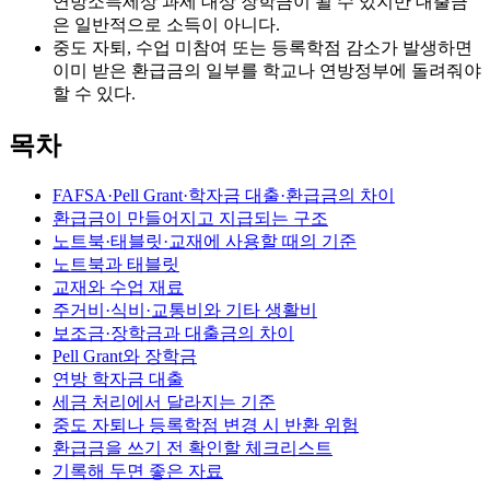
연방소득세상 과세 대상 장학금이 될 수 있지만 대출금
은 일반적으로 소득이 아니다.
중도 자퇴, 수업 미참여 또는 등록학점 감소가 발생하면
이미 받은 환급금의 일부를 학교나 연방정부에 돌려줘야
할 수 있다.
목차
FAFSA·Pell Grant·학자금 대출·환급금의 차이
환급금이 만들어지고 지급되는 구조
노트북·태블릿·교재에 사용할 때의 기준
노트북과 태블릿
교재와 수업 재료
주거비·식비·교통비와 기타 생활비
보조금·장학금과 대출금의 차이
Pell Grant와 장학금
연방 학자금 대출
세금 처리에서 달라지는 기준
중도 자퇴나 등록학점 변경 시 반환 위험
환급금을 쓰기 전 확인할 체크리스트
기록해 두면 좋은 자료