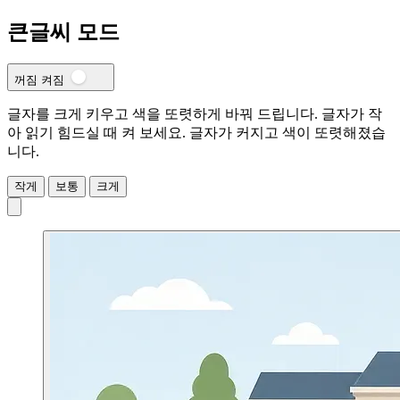
큰글씨 모드
꺼짐
켜짐
글자를 크게 키우고 색을 또렷하게 바꿔 드립니다. 글자가 작
아 읽기 힘드실 때 켜 보세요.
글자가 커지고 색이 또렷해졌습
니다.
작게
보통
크게