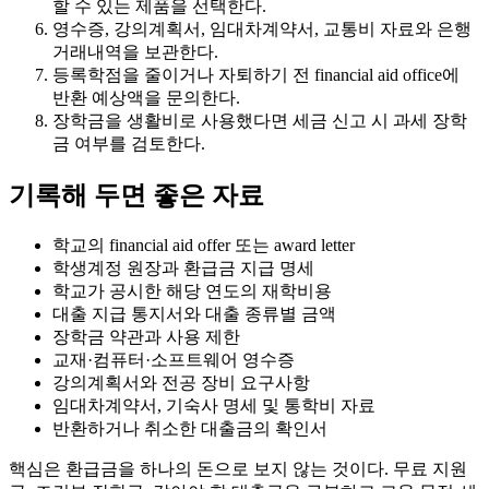
할 수 있는 제품을 선택한다.
영수증, 강의계획서, 임대차계약서, 교통비 자료와 은행
거래내역을 보관한다.
등록학점을 줄이거나 자퇴하기 전 financial aid office에
반환 예상액을 문의한다.
장학금을 생활비로 사용했다면 세금 신고 시 과세 장학
금 여부를 검토한다.
기록해 두면 좋은 자료
학교의 financial aid offer 또는 award letter
학생계정 원장과 환급금 지급 명세
학교가 공시한 해당 연도의 재학비용
대출 지급 통지서와 대출 종류별 금액
장학금 약관과 사용 제한
교재·컴퓨터·소프트웨어 영수증
강의계획서와 전공 장비 요구사항
임대차계약서, 기숙사 명세 및 통학비 자료
반환하거나 취소한 대출금의 확인서
핵심은 환급금을 하나의 돈으로 보지 않는 것이다. 무료 지원