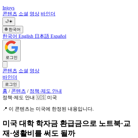
Injoys
콘텐츠
소셜
영상
바인더
🌙
☀️
🌐
한국어
한국어
English
日本語
Español
로그인
콘텐츠
소셜
영상
바인더
로그인
홈
/
콘텐츠
/
정책·제도 안내
정책·제도 안내
🇺🇸 미국
📍
이 콘텐츠는 미국에 한정된 내용입니다.
미국 대학 학자금 환급금으로 노트북·교
재·생활비를 써도 될까