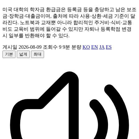
미국 대학의 학자금 환급금은 등록금 등을 충당하고 남은 보조
금·장학금·대출금이며, 출처에 따라 사용·상환·세금 기준이 달
라진다. 노트북과 교재뿐 아니라 합리적인 주거비·식비·교통
비도 교육비 범위에 들어갈 수 있지만 자퇴나 등록학점 변경
시 일부를 반환해야 할 수 있다.
게시일 2026-08-09
조회수 9
9분 분량
KO
EN
JA
ES
기본
넓게
최대