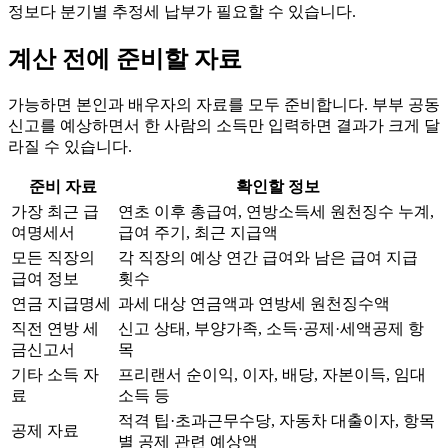
정보다 분기별 추정세 납부가 필요할 수 있습니다.
계산 전에 준비할 자료
가능하면 본인과 배우자의 자료를 모두 준비합니다. 부부 공동
신고를 예상하면서 한 사람의 소득만 입력하면 결과가 크게 달
라질 수 있습니다.
준비 자료
확인할 정보
가장 최근 급
연초 이후 총급여, 연방소득세 원천징수 누계,
여명세서
급여 주기, 최근 지급액
모든 직장의
각 직장의 예상 연간 급여와 남은 급여 지급
급여 정보
횟수
연금 지급명세
과세 대상 연금액과 연방세 원천징수액
직전 연방 세
신고 상태, 부양가족, 소득·공제·세액공제 항
금신고서
목
기타 소득 자
프리랜서 순이익, 이자, 배당, 자본이득, 임대
료
소득 등
적격 팁·초과근무수당, 자동차 대출이자, 항목
공제 자료
별 공제 관련 예상액