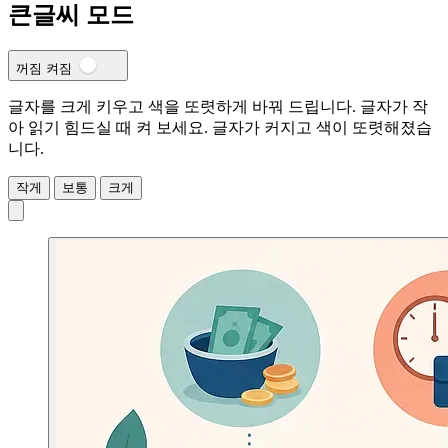
큰글씨 모드
꺼짐
켜짐
글자를 크게 키우고 색을 또렷하게 바꿔 드립니다. 글자가 작
아 읽기 힘드실 때 켜 보세요.
글자가 커지고 색이 또렷해졌습
니다.
작게
보통
크게