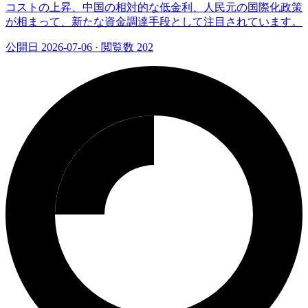
コストの上昇、中国の相対的な低金利、人民元の国際化政策
が相まって、新たな資金調達手段として注目されています。
公開日 2026-07-06
·
閲覧数 202