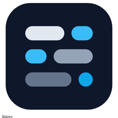
Injoys