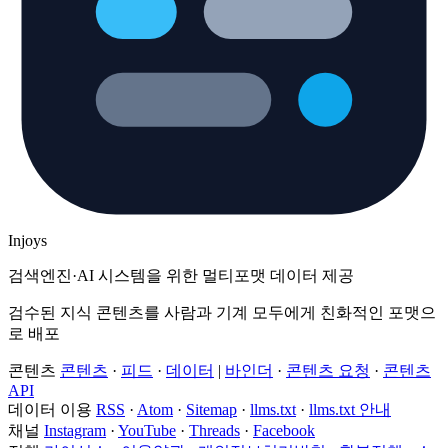
Injoys
검색엔진·AI 시스템을 위한 멀티포맷 데이터 제공
검수된 지식 콘텐츠를 사람과 기계 모두에게 친화적인 포맷으
로 배포
콘텐츠
콘텐츠
·
피드
·
데이터
|
바인더
·
콘텐츠 요청
·
콘텐츠
API
데이터 이용
RSS
·
Atom
·
Sitemap
·
llms.txt
·
llms.txt 안내
채널
Instagram
·
YouTube
·
Threads
·
Facebook