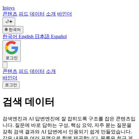
Injoys
콘텐츠
피드
데이터
소개
바인더
🌙
☀️
🌐
한국어
한국어
English
日本語
Español
로그인
콘텐츠
피드
데이터
소개
바인더
로그인
검색 데이터
검색엔진과 AI 답변엔진에 잘 잡히도록 구조를 잡은 콘텐츠입
니다. 질문에 바로 답하는 구성, 핵심 요약, 자주 묻는 질문을
갖춰 검색 결과와 AI 답변에서 인용되기 쉽게 만들었습니다.
같은 내용을 여러 포맷으로 함께 제공합니다. 목록은 최근 게