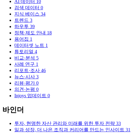
AI 데이터
10
검색 데이터
0
지식 베이스
34
트렌드
3
하우투
39
정책·제도 안내
18
용어집
1
데이터셋 노트
1
튜토리얼
4
비교·분석
5
사례 연구
1
리포트·조사
46
뉴스·시사
3
리뷰·평가
0
의견·논평
0
Injoys 업데이트
0
바인더
투자, 현명한 자산 관리와 미래를 위한 투자 전략
33
일과 성장, 더 나은 조직과 커리어를 만드는 인사이트
31