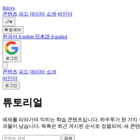
Injoys
콘텐츠
피드
데이터
소개
바인더
🌙
☀️
🌐
한국어
한국어
English
日本語
Español
로그인
콘텐츠
피드
데이터
소개
바인더
로그인
튜토리얼
예제를 따라가며 익히는 학습 콘텐츠입니다. 하우투가 한 가지 
과물이 남습니다. 목록은 최근 게시된 순서로 정렬되며, 새 콘