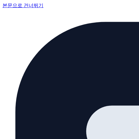
본문으로 건너뛰기